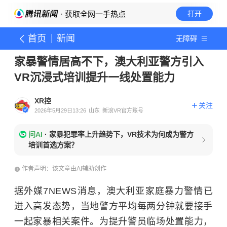
· 获取全网一手热点
打开
首页
新闻
无障碍
家暴警情居高不下，澳大利亚警方引入
VR沉浸式培训提升一线处置能力
XR控
关注
2026年5月29日13:26
山东
新浪VR官方账号
问AI
·
家暴犯罪率上升趋势下，VR技术为何成为警方
培训首选方案？
作者声明：该文章由AI辅助创作
据外媒7NEWS消息，澳大利亚家庭暴力警情已
进入高发态势，当地警方平均每两分钟就要接手
一起家暴相关案件。为提升警员临场处置能力，