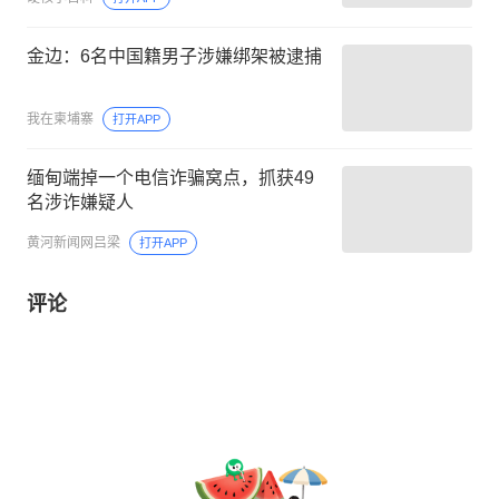
金边：6名中国籍男子涉嫌绑架被逮捕
我在柬埔寨
打开APP
缅甸端掉一个电信诈骗窝点，抓获49
名涉诈嫌疑人
黄河新闻网吕梁
打开APP
评论