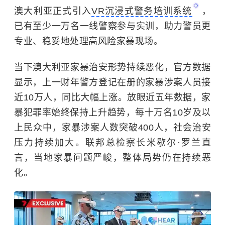
澳大利亚正式引入
VR沉浸式警务培训系统
，
已有至少一万名一线警察参与实训，助力警员更
专业、稳妥地处理高风险家暴现场。
当下澳大利亚家暴治安形势持续恶化，官方数据
显示，上一财年警方登记在册的家暴涉案人员接
近10万人，同比大幅上涨。放眼近五年数据，家
暴犯罪率始终保持上升趋势，每十万名10岁及以
上民众中，家暴涉案人数突破400人，社会治安
压力持续加大。联邦总检察长米歇尔·罗兰直
言，当地家暴问题严峻，整体局势仍在持续恶
化。