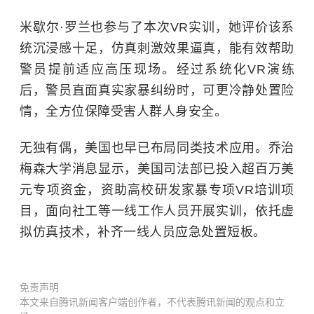
米歇尔·罗兰也参与了本次VR实训，她评价该系
统沉浸感十足，仿真刺激效果逼真，能有效帮助
警员提前适应高压现场。经过系统化VR演练
后，警员直面真实家暴纠纷时，可更冷静处置险
情，全方位保障受害人群人身安全。
无独有偶，美国也早已布局同类技术应用。乔治
梅森大学消息显示，美国司法部已投入超百万美
元专项资金，资助高校研发家暴专项VR培训项
目，面向社工等一线工作人员开展实训，依托虚
拟仿真技术，补齐一线人员应急处置短板。
免责声明
本文来自腾讯新闻客户端创作者，不代表腾讯新闻的观点和立