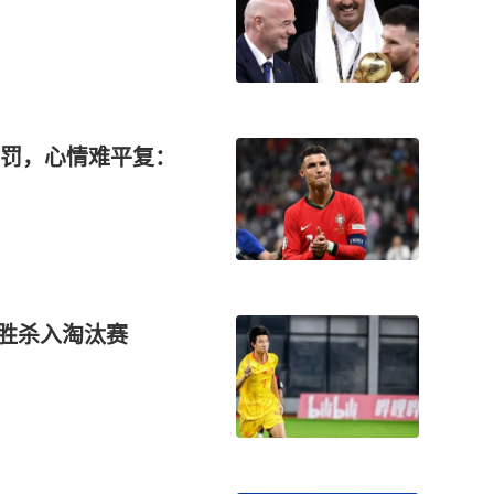
罚，心情难平复：
连胜杀入淘汰赛