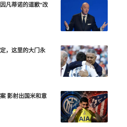
因凡蒂诺的道歉“改
定，这里的大门永
案 影射出国米和意