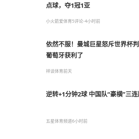
点球，夺1冠1亚
小火箭爱体育
5评论
-4小时前
依然不服！曼城巨星怒斥世界杯判
葡萄牙获利了
祥谈体育
前天
逆转+1分钟2球 中国队“豪横”三
五星体育频道
6小时前