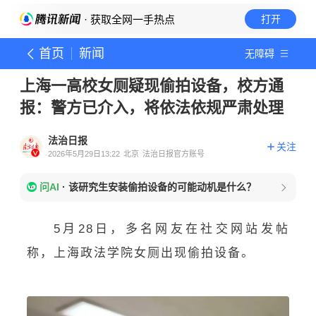
· 获取全网一手热点
打开
首页
新闻
无障碍
上海一高校女厕疑现偷拍设备，校方通
报：警方已介入，将依法依规严肃处理
法治日报
关注
2026年5月29日13:22
北京
法治日报官方账号
问AI
·
该研究生安装偷拍设备的可能动机是什么？
5月28日，多名网友在社交网站发帖
称，上海政法学院女厕出现偷拍设备。