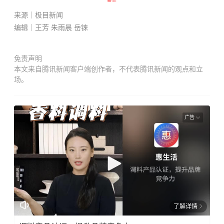
来源｜极目新闻
编辑｜王芳 朱雨晨 岳铼
免责声明
本文来自腾讯新闻客户端创作者，不代表腾讯新闻的观点和立
场。
广告
了解详情