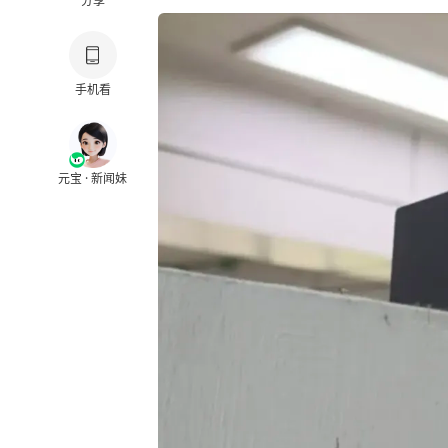
分享
手机看
元宝 · 新闻妹