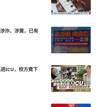
涉诈、涉黄，已有
进ICU，校方竟下