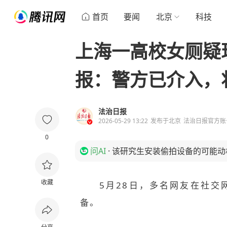
首页
要闻
北京
科技
上海一高校女厕疑
报：警方已介入，
法治日报
2026-05-29 13:22
发布于
北京
法治日报官方账
0
问AI
·
该研究生安装偷拍设备的可能动
收藏
5月28日，多名网友在社
备。