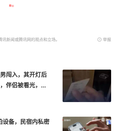
腾讯新闻或腾讯网的观点和立场。
举报
男闯入，其开灯后
，伴侣被看光，觉
作失误
偷拍设备，民宿内私密