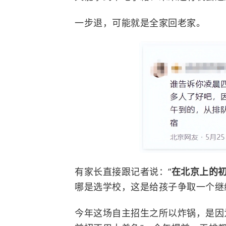
一步退，可能就是全家回老家。
有家长直接跟记者说：“
在北京上的
哪是选学校，这是给孩子争取一个继
今年这场自主招生之所以炸锅，是因