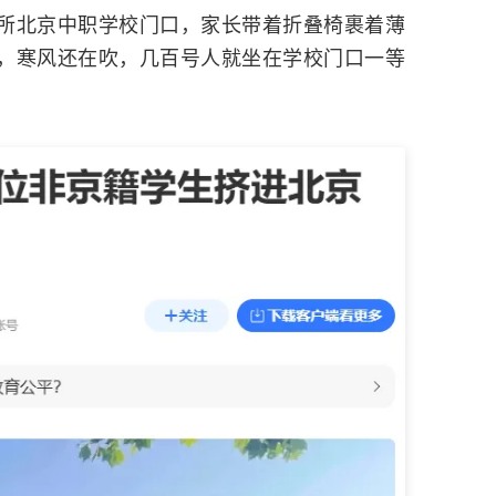
所北京中职学校门口，家长带着折叠椅裹着薄
，寒风还在吹，几百号人就坐在学校门口一等