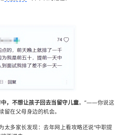
初中，不想让孩子回去当留守儿童
。”——你说这
续留在父母身边的机会。
为太多家长发现：去年网上看攻略还说“中职提