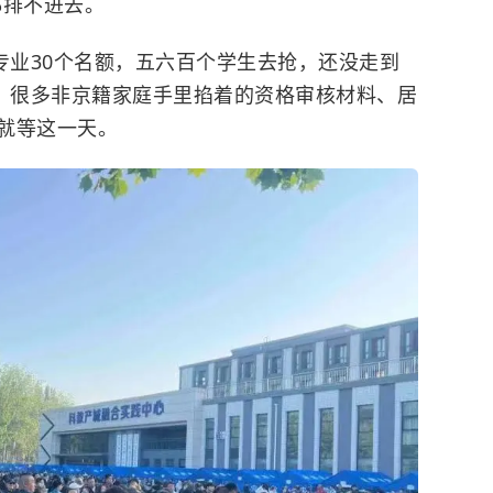
都排不进去。
专业30个名额，五六百个学生去抢，还没走到
”。很多非京籍家庭手里掐着的资格审核材料、居
就等这一天。