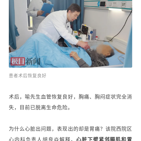
患者术后恢复良好
术后，喻先生血管恢复良好，胸痛、胸闷症状完全消
失，目前已脱离生命危险。
为什么心脏出问题，表现出的却是胃痛？该院西院区
心内科负责人胡良焱解释，
心脏下壁紧邻膈肌和胃