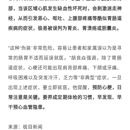
部，当该区域心肌发生缺血性坏死时，会刺激迷走神
经，从而引发恶心、呕吐、上腹部疼痛等酷似胃肠道
疾病的症状，极易被误判为胃炎、胃溃疡或胆囊炎。
“这种‘伪装’非常危险，容易让患者和家属误以为是寻
常的肠胃不适而延误就医。”胡良焱强调，除了胃肠
道症状，心梗还可能出现肩背部疼痛、下颌或牙痛、
呼吸困难
以及突发冷汗、乏力等“非典型”症状，一旦
出现上述症状，要立即就医。他提醒，
预防心梗，日
常注意是关键。要养成定期体检的习惯，早发现、早
干预心血管隐患。
来源：极目新闻