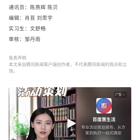
通讯员：陈燕辉 陈贝
编辑：肖苔 刘思宇
实习生：文舒畅
审核：邹丹雨
免责声明
本文来自腾讯新闻客户端创作者，不代表腾讯新闻的观点和立
场。
广告