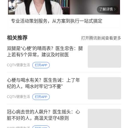
了解详情
专业活动策划服务，从方案到执行一站式搞定
相关推荐
打开腾讯新闻查看更多
双腿是“心梗”的晴雨表？医生忠告：腿
上若有5个异常，建议及时就医
CQTV健康生活
打开APP
心梗与喝水有关？医生告诫：上了年
纪的人，喝水时牢记“3不要”
CQTV健康生活
打开APP
冠心病去世的人飙升？医生摇头：心
脏不好的人，高温天坚守4原则