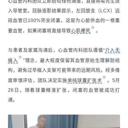
心血管内科团队立即启动绿色通道，直接将喻先生送
入导管室。冠脉造影结果提示，左回旋支（LCX）远
段血管已100%完全闭塞，这是为心脏供血的一根重
要血管，如果闭塞将直接导致
心肌梗死
。
与患者及家属沟通后，心血管内科团队遵循“
介入无
植入
”理念，最大程度保留其血管原始生理解剖结
构，避免过早植入支架可能带来的远期风险。经多维
度审慎评估，团队决定实施
单纯球囊扩张术
。5月
26日，随着球囊精准扩张，闭塞的血管被成功打
通。