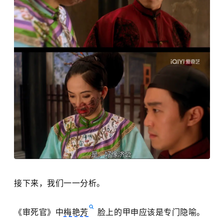
接下来，我们一一分析。
《审死官》中
梅艳芳
脸上的甲申应该是专门隐喻。