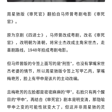
周星驰版《审死官》翻拍自马师曾粤剧电影《审死
官》。
原为京剧《四进士》，马师曾改成粤剧，改名《审死
官》，改明朝为清朝，将宋士杰改成主角宋世杰，走
喜剧路线，1948年拍成粤剧电影。
但马师曾版的令签上面写的是“刑签”，也没有掌嘴宋世
杰老婆的情节，所以周星驰版令签上写甲乙丙，掌嘴
梅艳芳，脸上有甲申是该片的主动改编。
且梅艳芳的左脸都是密密麻麻的“甲”，右脸只有两个醒
目的“甲申”，再结合《审死官》剧本是明变清，那隐喻
甲申之变的可能性就变大了，但这并非周星驰的灵