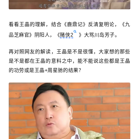
看看王晶的理解，结合《鹿鼎记》反清复明论，《九
品芝麻官》阴阳人，《
赌侠2
》大骂川岛芳子。
再对照网友的解读，王晶是不是很懂，大家想的那些
是不是都在王晶的意料之中，能不能说这些都是王晶
的功劳或是王晶+周星驰的结果？