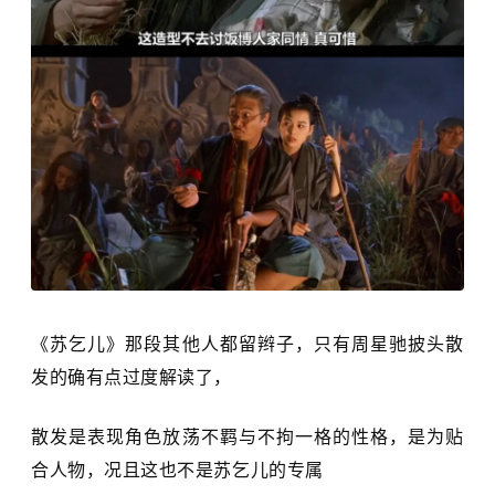
《苏乞儿》那段其他人都留辫子，只有周星驰披头散
发的确有点过度解读了，
散发是表现角色放荡不羁与不拘一格的性格，是为贴
合人物，况且这也不是苏乞儿的专属