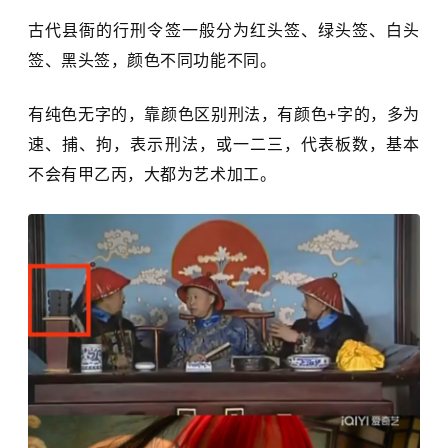
古代县衙的行刑令签一般分为红头签、绿头签、白头
签、黑头签，颜色不同功能不同。
有纯色无字的，靠颜色区别刑法，有颜色+字的，多为
速、捕、拘，表示刑法，或一二三，代表板数，基本
不会有甲乙丙，大都为艺术加工。