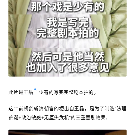
此片是
王晶
少有的写完完整剧本拍的。
这个前朝剑斩清朝官的梗出自王晶，是为了制造“法理
荒诞+政治敏感+无厘头危机”的三重喜剧效果。