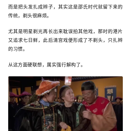
而是把头发扎成辫子，其实这是邵氏时代就留下来的
传统，剃头很麻烦。
尤其是明星剃光再长出来耽误拍其他戏，那时的港片
又追求七日鲜，此后清宫戏便形成了不剃头，只扎辫
的习惯。
从这方面硬联想，属实强行解构了。