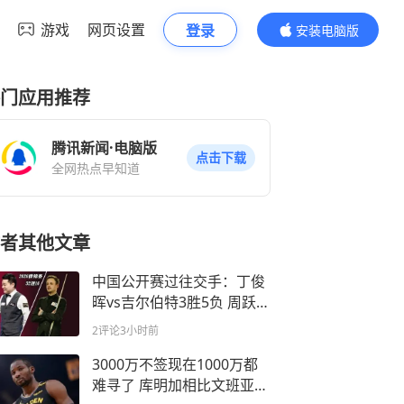
游戏
网页设置
登录
安装电脑版
内容更精彩
门应用推荐
腾讯新闻·电脑版
点击下载
全网热点早知道
者其他文章
中国公开赛过往交手：丁俊
晖vs吉尔伯特3胜5负 周跃龙
vs老马3胜7负
2评论
3小时前
3000万不签现在1000万都
难寻了 库明加相比文班亚马