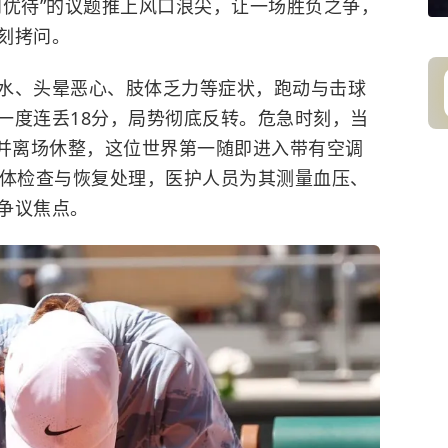
则优待”的议题推上风口浪尖，让一场胜负之争，
刻拷问。
水、头晕恶心、肢体乏力等症状，跑动与击球
一度连丢18分，局势彻底反转。危急时刻，当
并离场休整，这位世界第一随即进入带有空调
身体检查与恢复处理，医护人员为其测量血压、
争议焦点。