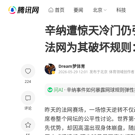
首页
要闻
北京
科技
辛纳遭惊天冷门仍
法网为其破坏规则
Dream梦体育
2026-05-29 12:01
发布于
北京
体育领域创作者
224
问AI
·
辛纳事件如何暴露网球规则弹性
评论
昨天的法网赛场，一场惊天逆转不仅
席卷整个网坛的公平性讨论。世界第
先优势，却因高温出现身体崩盘，随