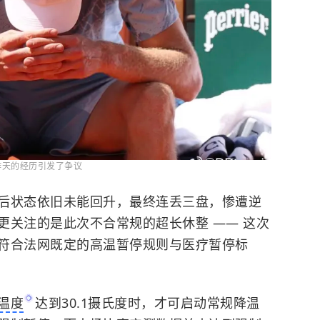
昨天的经历引发了争议
后状态依旧未能回升，最终连丢三盘，惨遭逆
更关注的是此次不合常规的超长休整 —— 这次
符合法网既定的高温暂停规则与医疗暂停标
温度
达到30.1摄氏度时，才可启动常规降温