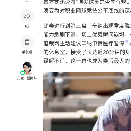
55
置方式迅速将“顶尖球员是否享有规
演变为对职业网球竞技公平底线的深
比赛进行到第三盘，辛纳出现重度脱
82
能力急剧下滑，场上优势瞬间崩塌，
值裁判主动建议辛纳申请
医疗暂停
的休息室，接受了长达近20分钟的
手机看
缓解不适，这一幕也成为赛后最大的
元宝 · 新闻妹