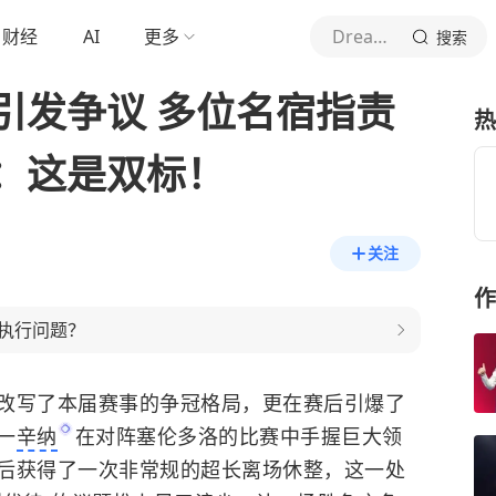
财经
AI
更多
Dream梦体育
搜索
引发争议 多位名宿指责
热
：这是双标！
关注
作
执行问题？
改写了本届赛事的争冠格局，更在赛后引爆了
一
辛纳
在对阵塞伦多洛的比赛中手握巨大领
后获得了一次非常规的超长离场休整，这一处