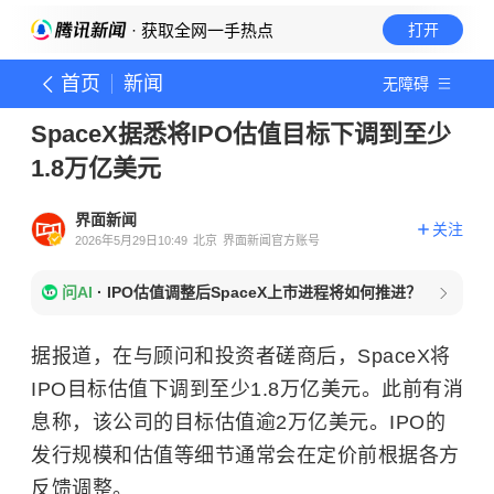
· 获取全网一手热点
打开
首页
新闻
无障碍
SpaceX据悉将IPO估值目标下调到至少
1.8万亿美元
界面新闻
关注
2026年5月29日10:49
北京
界面新闻官方账号
问AI
·
IPO估值调整后SpaceX上市进程将如何推进？
据报道，在与顾问和投资者磋商后，SpaceX将
IPO目标估值下调到至少1.8万亿美元。此前有消
息称，该公司的目标估值逾2万亿美元。IPO的
发行规模和估值等细节通常会在定价前根据各方
反馈调整。