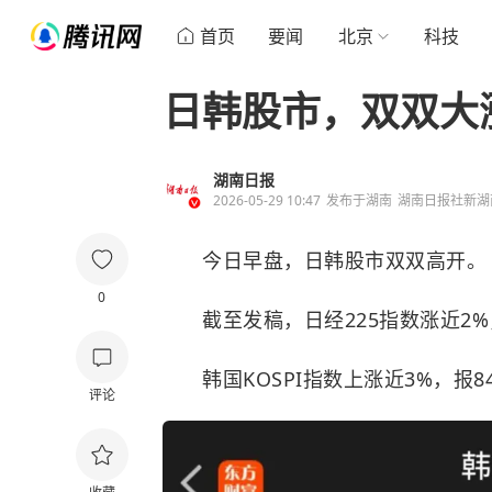
首页
要闻
北京
科技
日韩股市，双双大
湖南日报
2026-05-29 10:47
发布于
湖南
湖南日报社新湖
今日早盘，日韩股市双双高开。
0
截至发稿，日经225指数涨近2%
韩国KOSPI指数上涨近3%，报84
评论