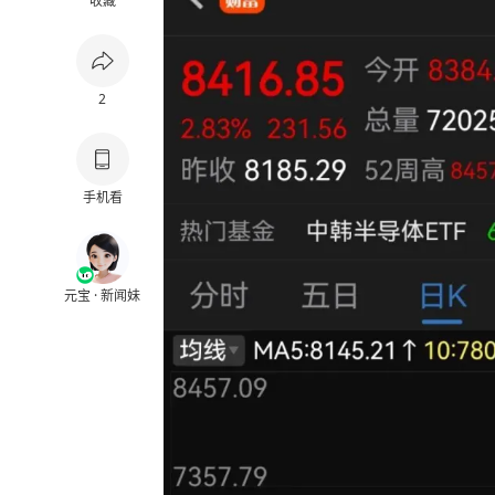
收藏
2
手机看
元宝 · 新闻妹