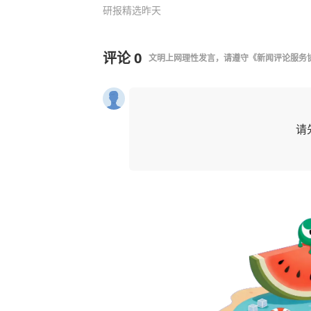
研报精选
昨天
评论
0
文明上网理性发言，请遵守
《新闻评论服务
请