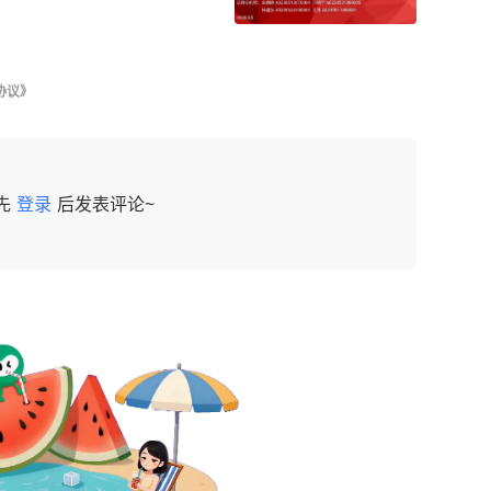
协议》
先
登录
后发表评论~