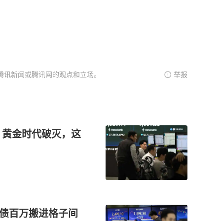
腾讯新闻或腾讯网的观点和立场。
举报
！黄金时代破灭，这
负债百万搬进格子间