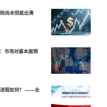
风险尚未彻底出清
”：市场对基本面预
进程如何？ ——全