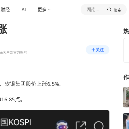
财经
AI
更多
湖南日报
搜索
涨
热
关注
南客户端官方账号
作
，软银集团股价上涨6.5%。
16.85点。