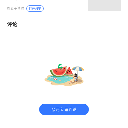
周公子读财
打开APP
评论
@元宝 写评论