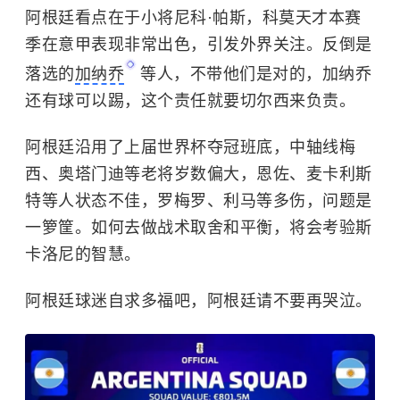
阿根廷看点在于小将尼科·帕斯，科莫天才本赛
季在意甲表现非常出色，引发外界关注。反倒是
落选的
加纳乔
等人，不带他们是对的，加纳乔
还有球可以踢，这个责任就要切尔西来负责。
阿根廷沿用了上届世界杯夺冠班底，中轴线梅
西、奥塔门迪等老将岁数偏大，恩佐、麦卡利斯
特等人状态不佳，罗梅罗、利马等多伤，问题是
一箩筐。如何去做战术取舍和平衡，将会考验斯
卡洛尼的智慧。
阿根廷球迷自求多福吧，阿根廷请不要再哭泣。