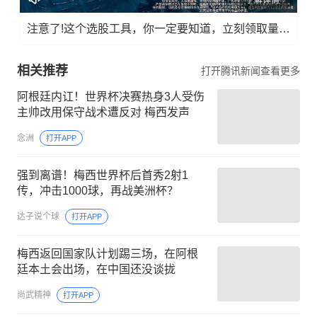
了解详情
注意了!这个选股工具，你一定要知道，立刻领取量化指标!
相关推荐
打开腾讯新闻查看更多
阿根廷内讧！世界杯决赛热身3人受伤
主帅改用保守战术遭反对 梅西发声
念洲
打开APP
强到离谱！梅西世界杯后首秀2射1
传，冲击1000球，再战美洲杯？
达子说个球
打开APP
梅西返回国家队计划踢三场，在阿根
廷本土会出场，在中国还没谈拢
尚武精神
打开APP