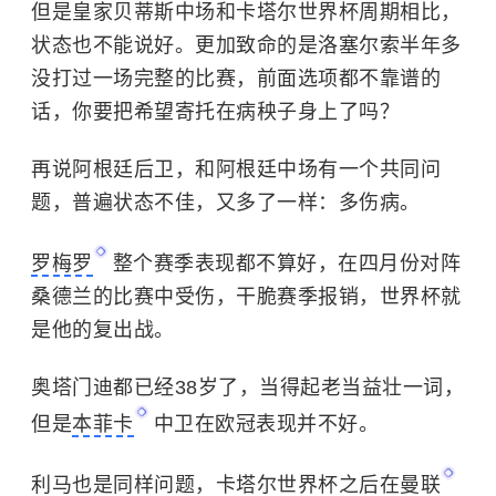
但是皇家贝蒂斯中场和卡塔尔世界杯周期相比，
状态也不能说好。更加致命的是洛塞尔索半年多
没打过一场完整的比赛，前面选项都不靠谱的
话，你要把希望寄托在病秧子身上了吗？
再说阿根廷后卫，和阿根廷中场有一个共同问
题，普遍状态不佳，又多了一样：多伤病。
罗梅罗
整个赛季表现都不算好，在四月份对阵
桑德兰的比赛中受伤，干脆赛季报销，世界杯就
是他的复出战。
奥塔门迪都已经38岁了，当得起老当益壮一词，
但是
本菲卡
中卫在欧冠表现并不好。
利马也是同样问题，卡塔尔世界杯之后在
曼联