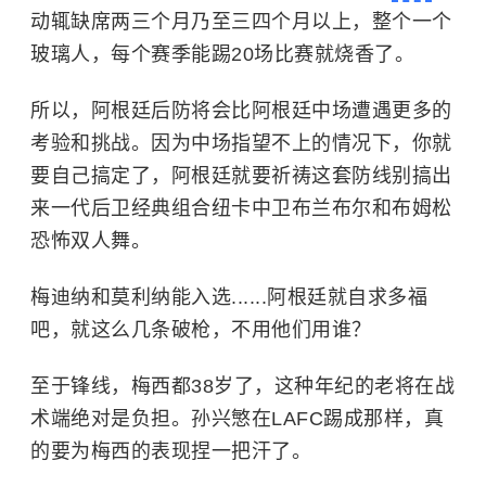
动辄缺席两三个月乃至三四个月以上，整个一个
玻璃人，每个赛季能踢20场比赛就烧香了。
所以，阿根廷后防将会比阿根廷中场遭遇更多的
考验和挑战。因为中场指望不上的情况下，你就
要自己搞定了，阿根廷就要祈祷这套防线别搞出
来一代后卫经典组合纽卡中卫布兰布尔和布姆松
恐怖双人舞。
梅迪纳和莫利纳能入选......阿根廷就自求多福
吧，就这么几条破枪，不用他们用谁？
至于锋线，梅西都38岁了，这种年纪的老将在战
术端绝对是负担。孙兴慜在LAFC踢成那样，真
的要为梅西的表现捏一把汗了。