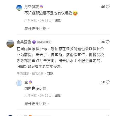
月空俱寂
46
不知道那边是不是也有仅退款
广东网友
5月29日
回复
展开更多回复
金典蓝色
130
在国内国家保护你，哪怕存在诸多问题也会以保护企
业为前提。出去了，搞垄断，搞虚假宣传，偷税漏税
等等都是重点打击方向。出去后水土不服是肯定的，
旧脚新鞋只有老老实实受着。
陕西网友
5月29日
回复
空
10
国内也没少罚
天津网友
5月29日
回复
展开更多回复