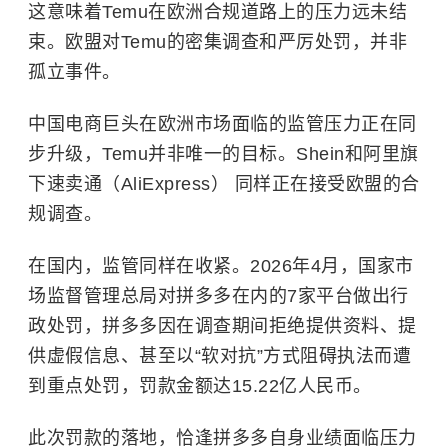
这意味着Temu在欧洲合规道路上的压力远未结
束。欧盟对Temu的密集调查和严厉处罚，并非
孤立事件。
中国电商巨头在欧洲市场面临的监管压力正在同
步升级，Temu并非唯一的目标。Shein和阿里旗
下速卖通（AliExpress） 同样正在接受欧盟的合
规调查。
在国内，监管同样在收紧。2026年4月，国家市
场监督管理总局对拼多多在内的7家平台做出行
政处罚，拼多多因在调查期间拒绝提供资料、提
供虚假信息、甚至以“软对抗”方式阻碍执法而遭
到重点处罚，罚款金额达15.22亿人民币。
此次罚款的落地，恰逢拼多多自身业绩面临压力