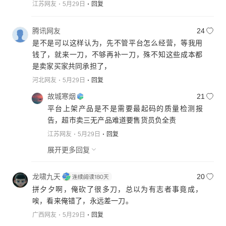
江苏网友
5月29日
回复
腾讯网友
24
是不是可以这样认为，先不管平台怎么经营，等我用
钱了，就来一刀，不够再补一刀，殊不知这些成本都
是卖家买家共同承担了，
河北网友
5月29日
回复
故城寒烟
21
平台上架产品是不是需要最起码的质量检测报
告，超市卖三无产品难道要售货员负全责
江苏网友
5月29日
回复
展开更多回复
龙啸九天
20
拼夕夕啊，俺砍了很多刀，总以为有志者事竟成，
唉，看来俺错了，永远差一刀。
广西网友
5月29日
回复