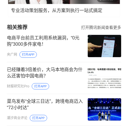
专业活动策划服务，从方案到执行一站式搞定
相关推荐
打开腾讯新闻查看更多
电商平台前员工利用系统漏洞，“0元
购”3000多件家电！
央广网
打开APP
已经赚着3倍差价，大马本地商会为什
么还害怕中国电商？
财报研究社Pro
打开APP
菜鸟发布“全球三日达”，跨境电商迈入
“72小时达”
潮汐商业评论
打开APP