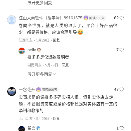
展开更多回复
江山大秦管件（詹丰清）89161675
62
卷向全世界，就是人类的退步了，平台上好产品很
少，都是卷价格，应该合理引导
江西网友
5月29日
回复
hello
7
拼多多是仅退款发明者
湖南网友
5月29日
回复
展开更多回复
一念花开
47
实事求是的说拼多多确实招人恨，但到实体店去走一
趟，不管服务态度或是价格都还是对实体店有一定的
牵制和鞭策的
四川网友
5月29日
回复
留言
1