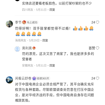
实体店还要看老板脸色，以前打架吵架的也不少
四川网友
5月31日
回复
季节
24
罚得好啊！双手鼓掌都觉得不过瘾！
海南网友
5月29日
回复
奥利奥
首赞
罚的漂亮，这次又苦了商家了，我也是拼多多的
受害者
安徽网友
5月31日
回复
闲看云舒卷
24
对于中国电商企业必须合规严管了，其平台确实充斥
假货与各种套路。尽管欧盟调查处罚意在打压中国企
业，是对华经济战的手段，但中国电商自身存在问题
难辞其咎。