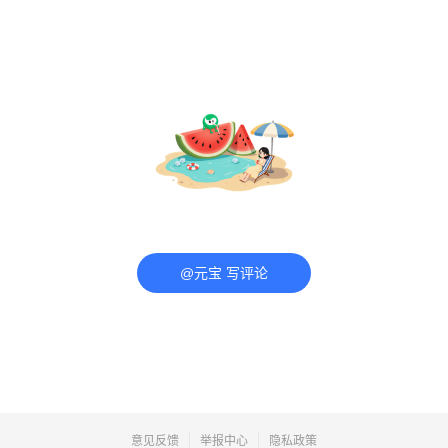
@元宝 写评论
意见反馈
举报中心
隐私政策