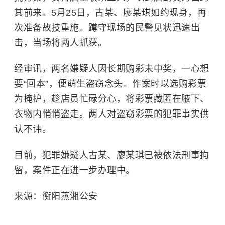
其前来。5月25日，古某、廖某琪如约现身，再
次准备故技重施。蹲守现场的民警见状迅速出
击，当场将两人抓获。
经审讯，两名嫌疑人因长期购彩未中奖，一心想
要“回本”，便萌生盗窃念头。作案时以选购彩票
为掩护，趁店员忙碌分心，将彩票藏匿在腋下、
衣物内悄悄盗走。两人对盗窃彩票的犯罪事实供
认不讳。
目前，犯罪嫌疑人古某、廖某琪已被依法刑事拘
留，案件正在进一步办理中。
来源：衡阳蒸湘公安