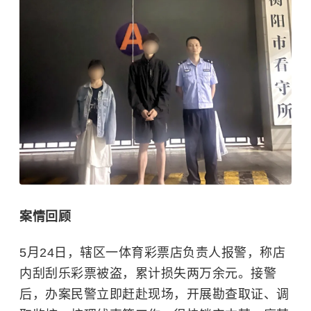
案情回顾
5月24日，辖区一体育彩票店负责人报警，称店
内刮刮乐彩票被盗，累计损失两万余元。接警
后，办案民警立即赶赴现场，开展勘查取证、调