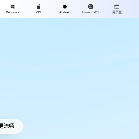
Mac
Windows
iOS
Android