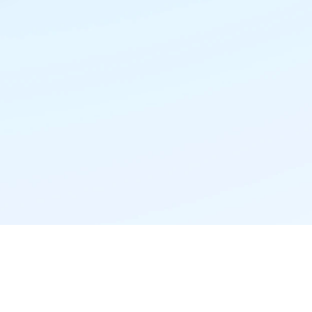
精准推荐·更懂你