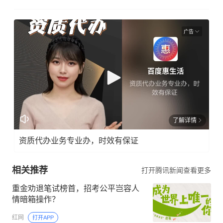
广告
了解详情
资质代办业务专业办，时效有保证
相关推荐
打开腾讯新闻查看更多
重金劝退笔试榜首，招考公平岂容人
情暗箱操作？
红网
打开APP