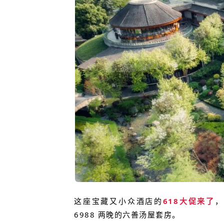
这座宝藏又小众酒店的
618大促来了
，
6988 两晚的六善汤屋套房。