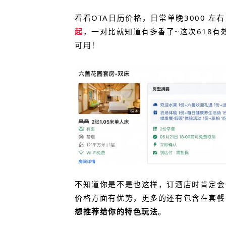
看看OTA日历价格，日常单晚3000 左右
起
，一对比就知道
有多香了~
这次618
可用！
不知道你是不是也这样，订酒店时肯定会
价格方面有优势，更多的还有包含在套餐
想推荐给你的特色玩法
。