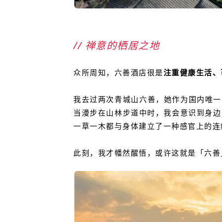
// 禅意的栖居之地
众所周知，六善酒店很是
注重健康生活、
我去过两次
青城山
六善，她
作为国内唯一
当漫步在山林步道中时，我会意识到身边
一草一木都与身体建立了一种感官上的连
此刻，我才幡然醒悟，或许这就是「六善