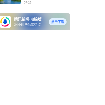
07-29
腾讯新闻·电脑版
点击下载
24小时陪你追热点