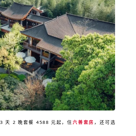
3 天 2 晚套餐 4588 元起，住
六善套房
，还可选