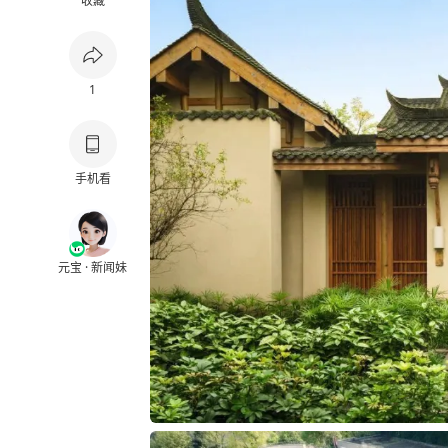
收藏
1
手机看
元宝 · 新闻妹