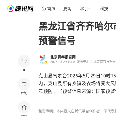
首页
要闻
北京
科技
黑龙江省齐齐哈尔
预警信号
北京青年报官网
2026-05-29 10:34
发布于
北京
北青网官方账号
0
克山县气象台2026年5月29日10
内，克山县所有乡镇及农场将受大风影
意预防。（预警信息来源：国家预警
评论
免责声明：本内容来自腾讯平台创作者，不代表