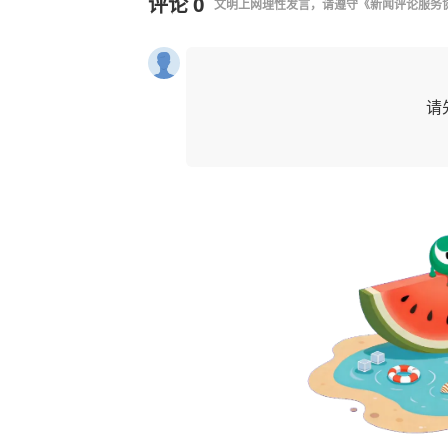
评论
0
文明上网理性发言，请遵守
《新闻评论服务
请