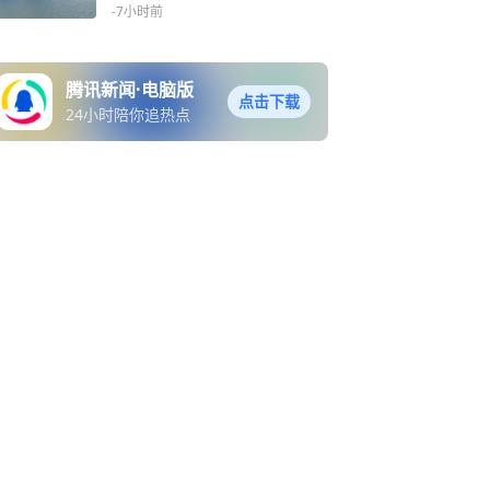
-7小时前
腾讯新闻·电脑版
点击下载
24小时陪你追热点