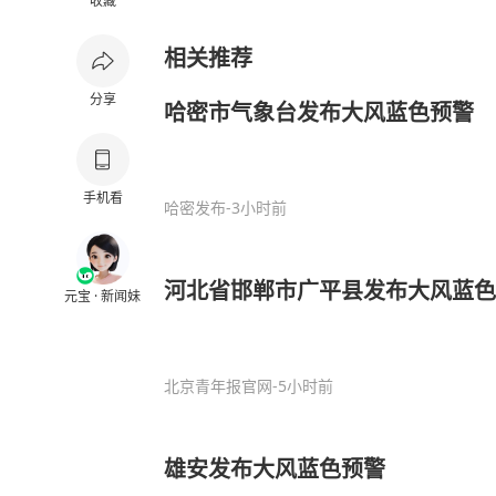
收藏
相关推荐
分享
哈密市气象台发布大风蓝色预警
手机看
哈密发布
-3小时前
河北省邯郸市广平县发布大风蓝色
元宝 · 新闻妹
北京青年报官网
-5小时前
雄安发布大风蓝色预警