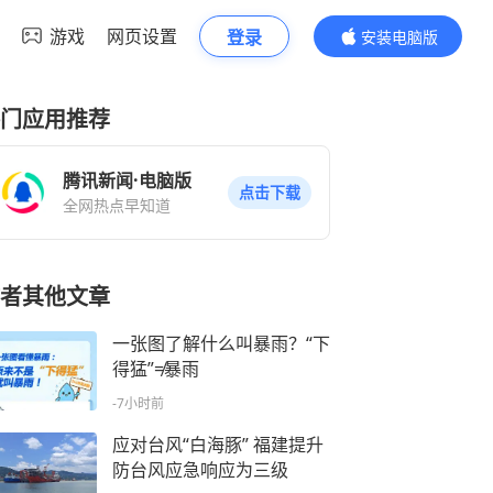
游戏
网页设置
登录
安装电脑版
内容更精彩
门应用推荐
腾讯新闻·电脑版
点击下载
全网热点早知道
者其他文章
一张图了解什么叫暴雨？“下
得猛”≠暴雨
-7小时前
应对台风“白海豚” 福建提升
防台风应急响应为三级