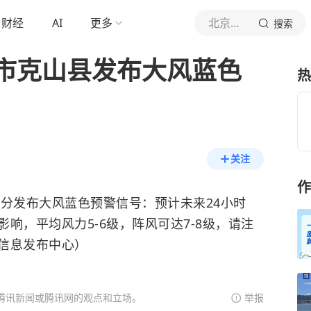
财经
AI
更多
北京青年报官网
搜索
市克山县发布大风蓝色
热
关注
作
时15分发布大风蓝色预警信号：预计未来24小时
响，平均风力5-6级，阵风可达7-8级，请注
信息发布中心）
腾讯新闻或腾讯网的观点和立场。
举报