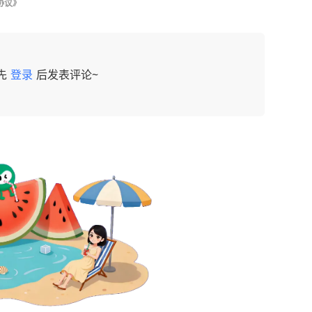
协议》
先
登录
后发表评论~