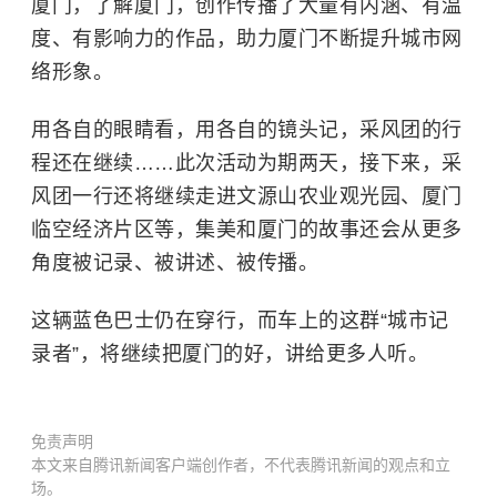
厦门，了解厦门，创作传播了大量有内涵、有温
度、有影响力的作品，助力厦门不断提升城市网
络形象。
用各自的眼睛看，用各自的镜头记，采风团的行
程还在继续……此次活动为期两天，接下来，采
风团一行还将继续走进文源山农业观光园、厦门
临空经济片区等，集美和厦门的故事还会从更多
角度被记录、被讲述、被传播。
这辆蓝色巴士仍在穿行，而车上的这群“城市记
录者”，将继续把厦门的好，讲给更多人听。
免责声明
本文来自腾讯新闻客户端创作者，不代表腾讯新闻的观点和立
场。