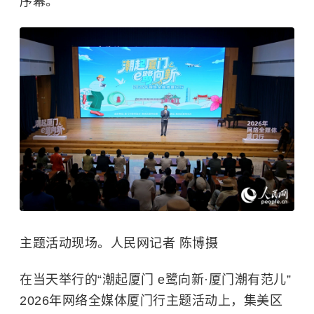
序幕。
主题活动现场。人民网记者 陈博摄
在当天举行的“潮起厦门 e鹭向新·厦门潮有范儿”
2026年网络全媒体厦门行主题活动上，集美区