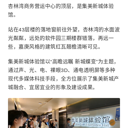
杏林湾商务营运中心的顶层，是集美新城体验
馆。
站在43层楼的落地窗前往外望，杏林湾的水面波
光粼粼，远处的软件园三期楼群错落，再远一
些，嘉庚风格的建筑红瓦翘檐清晰可见。
集美新城体验馆以“高瞻远瞩 新城蝶变”为主题，
通过声、光、电、裸眼3D、通电透明屏等多种
现代多媒体科技手段，全方位展示了集美新城产
城融合、宜居宜业的形象及建设成果。