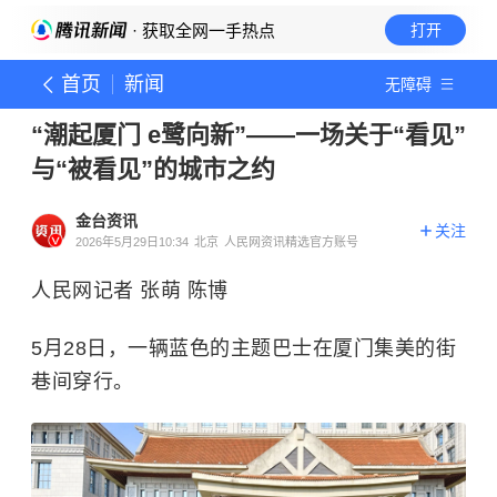
· 获取全网一手热点
打开
首页
新闻
无障碍
“潮起厦门 e鹭向新”——一场关于“看见”
与“被看见”的城市之约
金台资讯
关注
2026年5月29日10:34
北京
人民网资讯精选官方账号
人民网记者 张萌 陈博
5月28日，一辆蓝色的主题巴士在厦门集美的街
巷间穿行。