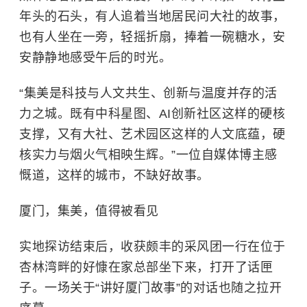
年头的石头，有人追着当地居民问大社的故事，
也有人坐在一旁，轻摇折扇，捧着一碗糖水，安
安静静地感受午后的时光。
“集美是科技与人文共生、创新与温度并存的活
力之城。既有中科星图、AI创新社区这样的硬核
支撑，又有大社、艺术园区这样的人文底蕴，硬
核实力与烟火气相映生辉。”一位自媒体博主感
慨道，这样的城市，不缺好故事。
厦门，集美，值得被看见
实地探访结束后，收获颇丰的采风团一行在位于
杏林湾畔的好慷在家总部坐下来，打开了话匣
子。一场关于“讲好厦门故事”的对话也随之拉开