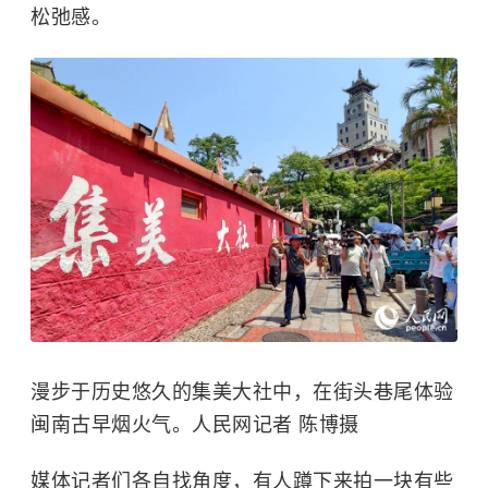
松弛感。
漫步于历史悠久的集美大社中，在街头巷尾体验
闽南古早烟火气。人民网记者 陈博摄
媒体记者们各自找角度，有人蹲下来拍一块有些