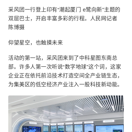
采风团一行登上印有“潮起厦门 e鹭向新”主题的
双层巴士，开启丰富多彩的行程。人民网记者
陈博摄
仰望星空，也触摸未来
活动的第一站，采风团来到了中科星图东南总
部。许多人第一次听说“数字地球”这个词，这家
企业正在依托前沿技术打造空间全产业链生态，
为集美区的低空经济产业注入一股科技新动能。