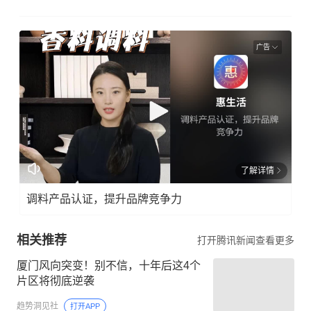
广告
了解详情
调料产品认证，提升品牌竞争力
相关推荐
打开腾讯新闻查看更多
厦门风向突变！别不信，十年后这4个
片区将彻底逆袭
趋势洞见社
打开APP