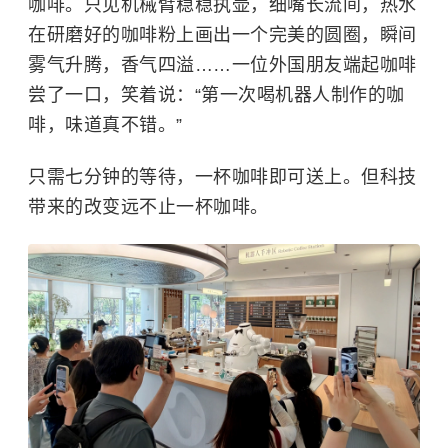
咖啡。只见机械臂稳稳执壶，细嘴长流间，热水
在研磨好的咖啡粉上画出一个完美的圆圈，瞬间
雾气升腾，香气四溢……一位外国朋友端起咖啡
尝了一口，笑着说：“第一次喝机器人制作的咖
啡，味道真不错。”
只需七分钟的等待，一杯咖啡即可送上。但科技
带来的改变远不止一杯咖啡。