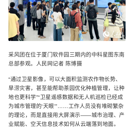
采风团在位于厦门软件园三期内的中科星图东南
总部参观。人民网记者 陈博摄
“通过卫星影像，可以大面积监测农作物长势、
旱涝灾害，甚至能帮助茶园优化种植管理，让种
地也更科学”“卫星遥感数据和无人机巡检已经成
为城市管理的‘天眼’”……工作人员没有堆砌繁杂
的理论，而是直接用大屏演示——城市治理、产
业赋能、空天信息技术如何从云端落到地面。