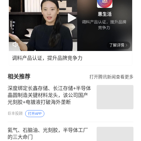
了解详情
调料产品认证，提升品牌竞争力
相关推荐
打开腾讯新闻查看更多
深度绑定长鑫存储、长江存储+半导体
晶圆制造关键材料龙头，该公司国产
光刻胶+电镀液打破海外垄断
巨丰投顾
打开APP
氦气、石脑油、光刻胶，半导体工厂
的三大命门