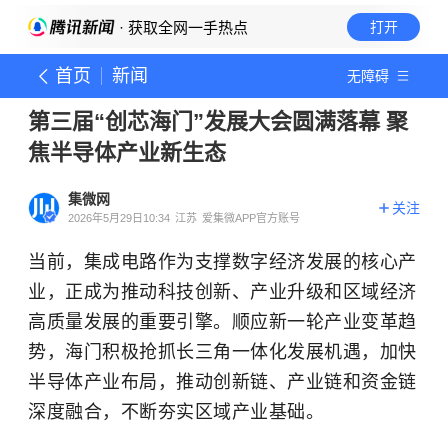
· 获取全网一手热点
打开
首页
新闻
无障碍
第三届“创芯海门”发展大会圆满落幕 聚
焦半导体产业新生态
集微网
关注
2026年5月29日10:34
江苏
爱集微APP官方账号
当前，集成电路作为支撑数字经济发展的核心产
业，正成为推动科技创新、产业升级和区域经济
高质量发展的重要引擎。顺应新一轮产业变革趋
势，海门积极抢抓长三角一体化发展机遇，加快
半导体产业布局，推动创新链、产业链和资金链
深度融合，不断夯实区域产业基础。