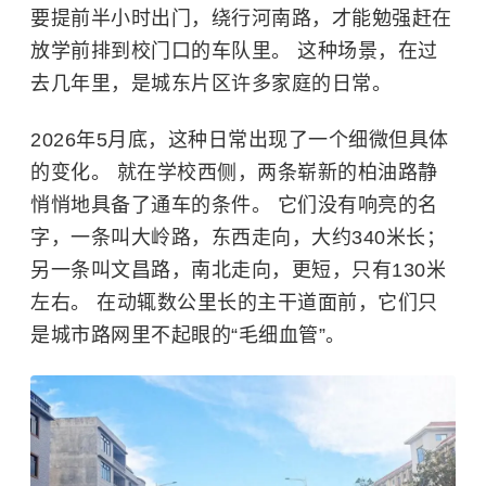
要提前半小时出门，绕行河南路，才能勉强赶在
放学前排到校门口的车队里。 这种场景，在过
去几年里，是城东片区许多家庭的日常。
2026年5月底，这种日常出现了一个细微但具体
的变化。
就在学校西侧，两条崭新的柏油路静
悄悄地具备了通车的条件。 它们没有响亮的名
字，一条叫大岭路，东西走向，大约340米长；
另一条叫文昌路，南北走向，更短，只有130米
左右。 在动辄数公里长的主干道面前，它们只
是城市路网里不起眼的“毛细血管”。