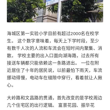
海城区第一实验小学目前有超过2000名在校学
生。 这个数字意味着，每天上下学时段，至少
有数千人次的人流和车流会在短时间内聚集、消
散。 学校主要的出入口面向湖海路，过去所有
接送车辆都只能依赖这一条路进出。 一位在附
近居住了十年的居民说，以前最怕下雨天，车流
挪动得慢，电动车在缝隙中穿行，看着就让人揪
心。
大岭路和文昌路的贯通，首先改变的是学校周边
几个住宅区的出行逻辑。 富景花园、振华花