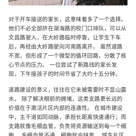
对于开车接送的家长，这意味着多了一个选择。
他们不必全部挤在湖海路的校门口排队，可以从
文昌路驶入，在大岭路临时停靠，让学生下车
后，再经由大岭路驶向河南路离开。 虽然道路
不宽，但形成了一个微型的循环回路，分散了核
心节点的压力。 一位尝试了新路线的家长发
现，下午接孩子的时间节省了大约十五分钟。
道路建设的意义，往往在它未被需要时不显山露
水。
除了解决眼前的拥堵，这类支路更长远的
价值在于激活片区内部的连通性。 在城市建设
中，主干道如同动脉，承担长距离快速通行；而
支路就像毛细血管，负责将资源输送到每一个细
胞。 毛细血管不通，细胞就会缺氧。 城东片区