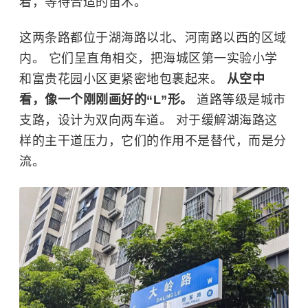
着，等待合适的苗木。
这两条路都位于湖海路以北、河南路以西的区域
内。 它们呈直角相交，把海城区第一实验小学
和富贵花园小区更紧密地包裹起来。
从空中
看，像一个刚刚画好的“L”形。
道路等级是城市
支路，设计为双向两车道。 对于缓解湖海路这
样的主干道压力，它们的作用不是替代，而是分
流。