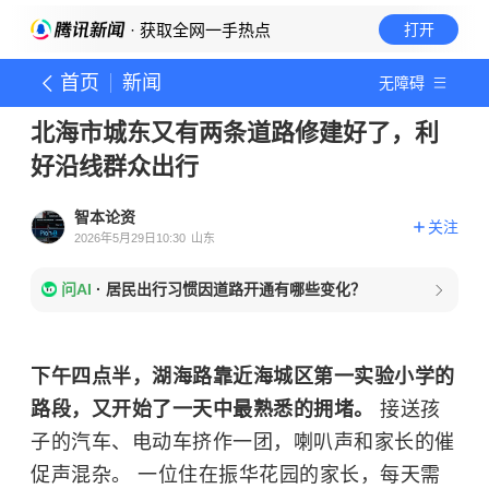
· 获取全网一手热点
打开
首页
新闻
无障碍
北海市城东又有两条道路修建好了，利
好沿线群众出行
智本论资
关注
2026年5月29日10:30
山东
问AI
·
居民出行习惯因道路开通有哪些变化？
下午四点半，湖海路靠近海城区第一实验小学的
路段，又开始了一天中最熟悉的拥堵。
接送孩
子的汽车、电动车挤作一团，喇叭声和家长的催
促声混杂。 一位住在振华花园的家长，每天需