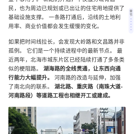
民，也为周边已规划或已出让的住宅用地提供了
章
节
基础设施支撑。 一条路打通后，沿线的土地利
用率、商业价值都会发生缓慢的变化。
如果把时间线拉长，会发现大岭路和文昌路并非
孤例。 它们是一个持续进程中的最新节点。
最
近两年，北海市城东片区已经陆续打通了多条类
似的梗阻路。
湖海路的全线贯通，让东西向通
行能力大幅提升。
河南路的改造与延伸，加强
了南北向的联系。
湖北路、重庆路（南珠大道-
河南路段）等道路工程也相继开工或建成。