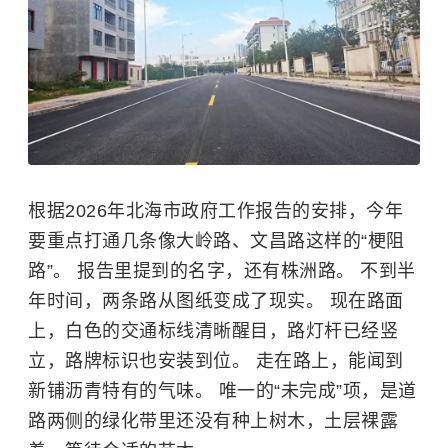
根据2026年北海市政府工作报告的安排，今年
要重点打通几条像大岭路、文昌路这样的“梗阻
路”。 报告里提到的名字，还有株洲路。 不到半
年时间，两条路从图纸变成了现实。
现在路面
上，白色的交通标线清晰醒目，路灯杆已经竖
立，路牌标识也安装到位。 走在路上，能闻到
新铺沥青特有的气味。 唯一的“未完成”项，是道
路两侧的绿化带里还没有种上树木，土层裸露