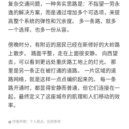
复杂交通问题，一种务实思路是：不指望一劳永
逸的解决方案，而是通过增加多个可选项，来提
高整个系统的弹性和冗余度。 多一条路，就多
一个选择，也多一份从容。
傍晚时分，有附近的居民已经在新修好的大岭路
上散步。 路面平整，走在上面很安静。 向西望
去，可以看到更远处重庆路工地上的灯光。 那
里是另一条正在被打通的道路。 一片区域的道
路网络，就是这样一点点编织起来的。 每一条
路开通时，都显得安静而普通，但它们连接在一
起，最终定义了这座城市的肌理和人们移动的效
率。
作者声明：个人观点，仅供参考