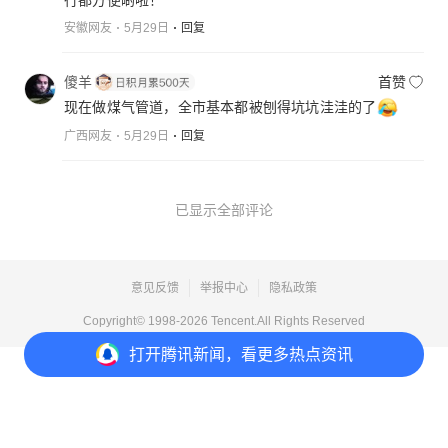
行都方便啲啦！
安徽网友
5月29日
回复
傻羊
首赞
现在做煤气管道，全市基本都被刨得坑坑洼洼的了
广西网友
5月29日
回复
已显示全部评论
意见反馈
举报中心
隐私政策
Copyright© 1998-
2026
Tencent.All Rights Reserved
打开
腾讯新闻，看更多热点资讯