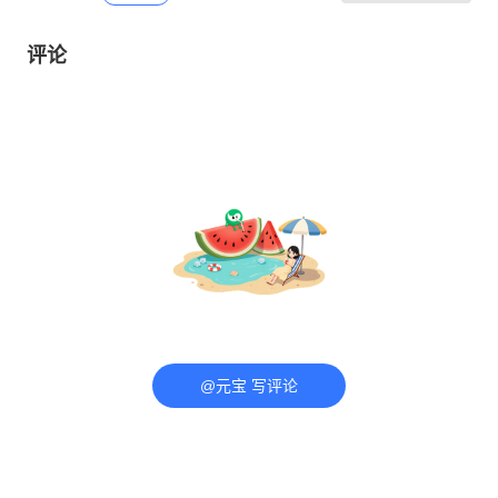
评论
@元宝 写评论