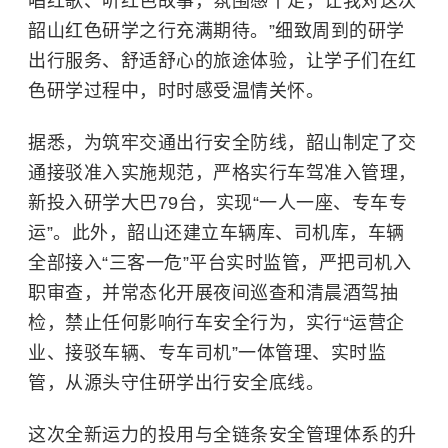
唱红歌、听红色故事，氛围感十足，让我对这次
韶山红色研学之行充满期待。”细致周到的研学
出行服务、舒适舒心的旅途体验，让学子们在红
色研学过程中，时时感受温情关怀。
据悉，为筑牢交通出行安全防线，韶山制定了交
通接驳准入实施规范，严格实行车驾准入管理，
新投入研学大巴79台，实现“一人一座、专车专
运”。此外，韶山还建立车辆库、司机库，车辆
全部接入“三客一危”平台实时监管，严把司机入
职审查，并常态化开展夜间巡查和清晨酒驾抽
检，禁止任何影响行车安全行为，实行“运营企
业、接驳车辆、专车司机”一体管理、实时监
管，从源头守住研学出行安全底线。
这次全新运力的投用与全链条安全管理体系的升