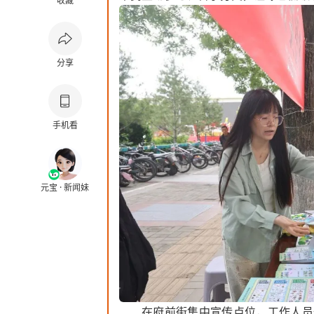
收藏
分享
手机看
元宝 · 新闻妹
在府前街集中宣传点位，工作人员