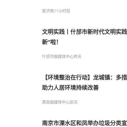
爱济南
11小时前
文明实践丨什邡市新时代文明实践
新”啦！
什邡市融媒体中心
昨天
【环境整治在行动】龙城镇：多措
助力人居环境持续改善
萧县融媒体中心
前天
南京市溧水区和凤举办垃圾分类宣