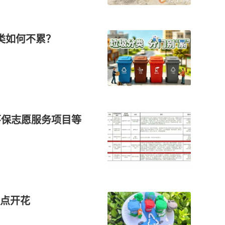
类如何不累？
环保志愿服务项目等
点开花