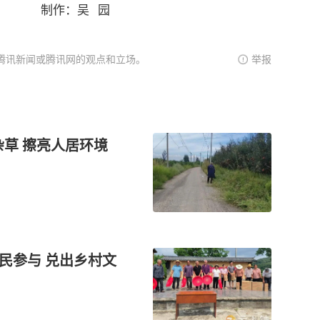
制作：吴 园
腾讯新闻或腾讯网的观点和立场。
举报
杂草 擦亮人居环境
民参与 兑出乡村文