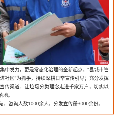
次集中发力，更是常态化治理的全新起点。”县城市管
管进社区”为抓手，持续深耕日常宣传引导；充分发挥
宣传渠道，让垃圾分类理念走进千家万户，切实以
落地。
，咨询人数1000余人，分发宣传册3000余份。