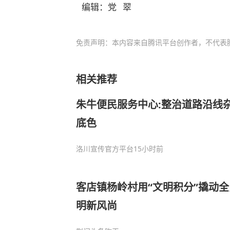
编辑：党 翠
免责声明：本内容来自腾讯平台创作者，不代表
相关推荐
朱牛便民服务中心:整治道路沿线
底色
洛川宣传官方平台
15小时前
客店镇杨岭村用“文明积分”撬动全
明新风尚