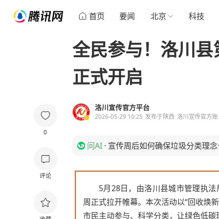
首页
要闻
北京
科技
全民参与！洛川县
正式开启
洛川宣传官方平台
2026-05-29 10:25
发布于
陕西
洛川宣传官方账
0
问AI
·
宣传周后如何确保垃圾分类理念
评论
5月28日，由洛川县城市管理执法
周正式拉开帷幕。本次活动以“回收焕
市民主动参与、科学分类，让绿色低碳