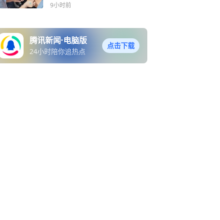
9小时前
腾讯新闻·电脑版
点击下载
24小时陪你追热点