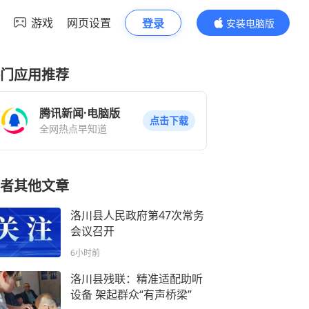
游戏
网页设置
登录
安装电脑版
内容更精彩
门应用推荐
腾讯新闻·电脑版
点击下载
全网热点早知道
者其他文章
洛川县人民政府第47次常务
会议召开
6小时前
洛川县残联：精准适配助听
设备 架起群众“有声桥梁”