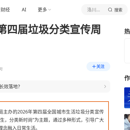
财经
AI
更多
洛川宣传官方平台
搜索
第四届垃圾分类宣传周
热
关注
号
作
长效落地？
局主办的2026年第四届全国城市生活垃圾分类宣传
新生，分类新时尚”为主题，通过多种形式，引导广大
理念融入日常生活。