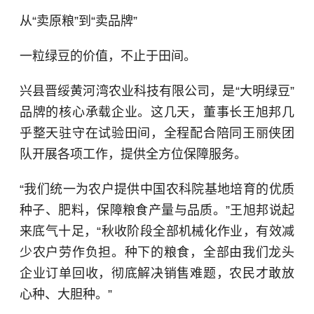
从“卖原粮”到“卖品牌”
一粒绿豆的价值，不止于田间。
兴县晋绥黄河湾农业科技有限公司，是“大明绿豆”
品牌的核心承载企业。这几天，董事长王旭邦几
乎整天驻守在试验田间，全程配合陪同王丽侠团
队开展各项工作，提供全方位保障服务。
“我们统一为农户提供中国农科院基地培育的优质
种子、肥料，保障粮食产量与品质。”王旭邦说起
来底气十足，“秋收阶段全部机械化作业，有效减
少农户劳作负担。种下的粮食，全部由我们龙头
企业订单回收，彻底解决销售难题，农民才敢放
心种、大胆种。”