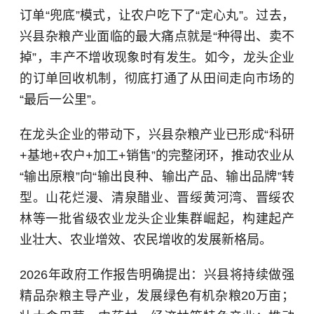
订单“兜底”模式，让农户吃下了“定心丸”。过去，
兴县杂粮产业面临的最大痛点就是“种得出、卖不
掉”，丰产不增收现象时有发生。如今，龙头企业
的订单回收机制，彻底打通了从田间走向市场的
“最后一公里”。
在龙头企业的带动下，兴县杂粮产业已形成“科研
+基地+农户+加工+销售”的完整闭环，推动农业从
“输出原粮”向“输出良种、输出产品、输出品牌”转
型。山花烂漫、清泉醋业、晋绥黄河湾、晋绥农
林等一批省级农业龙头企业集群崛起，构建起产
业壮大、农业增效、农民增收的发展新格局。
2026年政府工作报告明确提出：兴县将持续做强
精品杂粮主导产业，发展绿色有机杂粮20万亩；