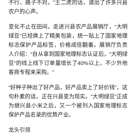
不行、路子不对。”王二虎的话，道出了许多兴县
农户的心声。
变化不止在田间。走进兴县农产品展销厅，“大明
绿豆”已经换上了精美包装，统一贴上了国家地理
标志保护产品标签，价格成倍翻番。展销厅负责
人介绍：“自从拿到国家地理标志认证后，“大明绿
豆”的线上线下订单量增长了40%以上，不少外地
客商专程来采购。”
“好种子种出了好产品，好产品卖上了好价钱”，这
句朴素的话，正在兴县变为现实。“大明绿豆”正成
为继兴县小米之后，又一个被列入国家地理标志
保护产品名录的优势产业。
龙头引领