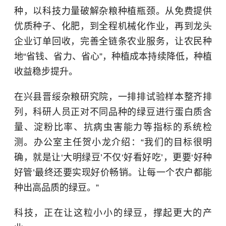
种，以科技力量破解杂粮种植瓶颈。从免费提供
优质种子、化肥，到全程机械化作业，再到龙头
企业订单回收，完善全链条农业服务，让农民种
地“省钱、省力、省心”，种植成本持续降低，种植
收益稳步提升。
在兴县晋绥杂粮研究院，一排排试验样本整齐排
列，科研人员正对不同品种的绿豆进行蛋白质含
量、淀粉比率、抗病虫害能力等指标的系统检
测。办公室主任贺小龙介绍：“我们的目标很明
确，就是让‘大明绿豆’不仅‘好看好吃’，更要‘好种
好管’最终还要实现好价畅销。让每一个农户都能
种出高品质的绿豆。”
科技，正在让这粒小小的绿豆，撑起更大的产