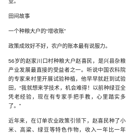
业。
田间故事
一个种粮大户的“增收账”
政策成效好不好，农户的账本最有说服力。
56岁的赵家川口村种粮大户赵喜民，是兴县杂粮
产业发展最直接的受益者之一。听说中国农科院
的专家来村里开展试验种植，他早早就赶到试验
田，“我就想来学技术，机会难得！以前种绿豆全
凭老经验，现在有专家手把手教，心里踏实多
了。”
近年来，在订单农业政策引领下，赵喜民种了
小
米
、高粱、绿豆等特色作物，收入一年比一年