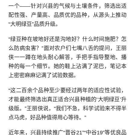
一个——针对兴县的气候与土壤条件，筛选出适
配性强、产量高、品质优的品种，从源头上推动
“大明绿豆”品质升级。
“绿豆种在坡地好还是沟地好？什么时间施肥？怎
么防病虫害？”面对农户们七嘴八舌的提问，王丽
侠一一蹲在地头耐心解答，手把手指导整地、播
种的每一个细节。她的鞋上沾满了泥巴，笔记本
上密密麻麻记满了试验数据。
“这二百余个品种至少要经过两年的适应性试验，
才能最终筛选出真正适合兴县种植的‘大明绿豆’升
级版。”王丽侠说，“我们不急，科学试验来不得半
点马虎，好品种值得用心等待。”
近年来，兴县持续推广“晋谷21”“中谷19”等优良品