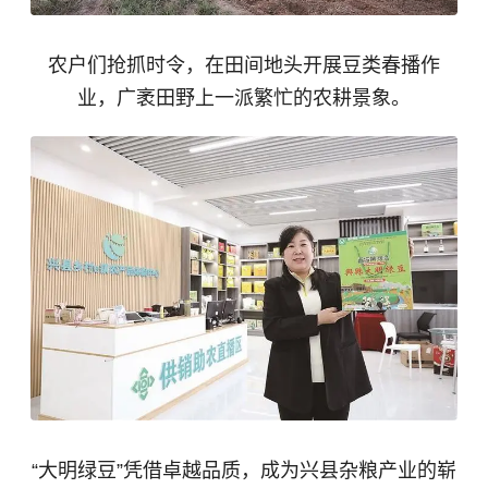
农户们抢抓时令，在田间地头开展豆类春播作
业，广袤田野上一派繁忙的农耕景象。
“大明绿豆”凭借卓越品质，成为兴县杂粮产业的崭