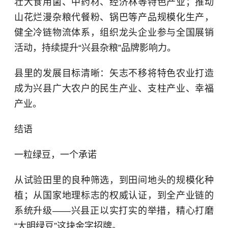
壮大食用菌、中药材、经济林等特色产业；推动
山花烂漫杂粮代餐粉、锅巴等产品规模化生产，
健全冷链物流体系，组织龙头企业参与全国展销
活动，持续提升“兴县杂粮”品牌影响力。
县里的发展目标清晰：矢志不移将特色农业打造
成为兴县广大农户的民生产业、支柱产业、幸福
产业。
结语
一粒绿豆，一个承诺
从试验田里的良种筛选，到田间地头的规模化种
植；从国家地理标志的权威认证，到全产业链的
系统升级——兴县正以实打实的举措，精心打磨
“大明绿豆”这块金字招牌。