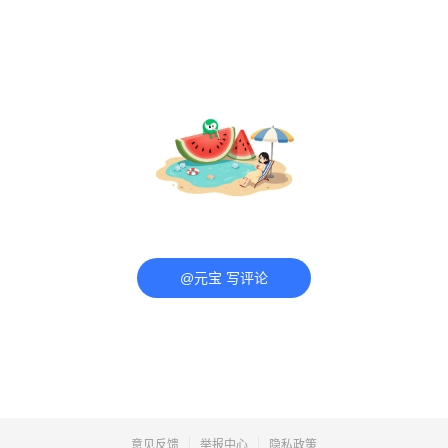
@元宝 写评论
意见反馈
举报中心
隐私政策