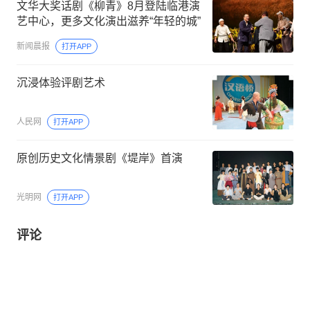
文华大奖话剧《柳青》8月登陆临港演
艺中心，更多文化演出滋养“年轻的城”
新闻晨报
打开APP
沉浸体验评剧艺术
人民网
打开APP
原创历史文化情景剧《堤岸》首演
光明网
打开APP
评论