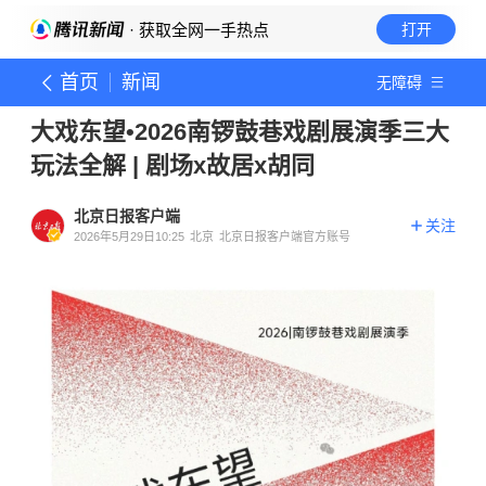
· 获取全网一手热点
打开
首页
新闻
无障碍
大戏东望•2026南锣鼓巷戏剧展演季三大
玩法全解 | 剧场x故居x胡同
北京日报客户端
关注
2026年5月29日10:25
北京
北京日报客户端官方账号