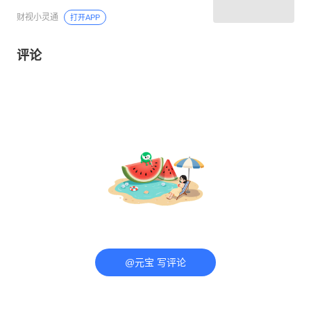
财视小灵通
打开APP
评论
@元宝 写评论