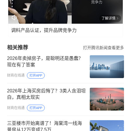
了解详情
调料产品认证，提升品牌竞争力
相关推荐
打开腾讯新闻查看更多
2026年卖掉房子，是聪明还是愚蠢？
现在有了答案
财商在线通
打开APP
2026年上海买房后悔了？3类人含泪坦
白，真相太现实
财商在线通
打开APP
三亚楼市开始离谱了！海棠湾一线海
景房从12万变成7.5万