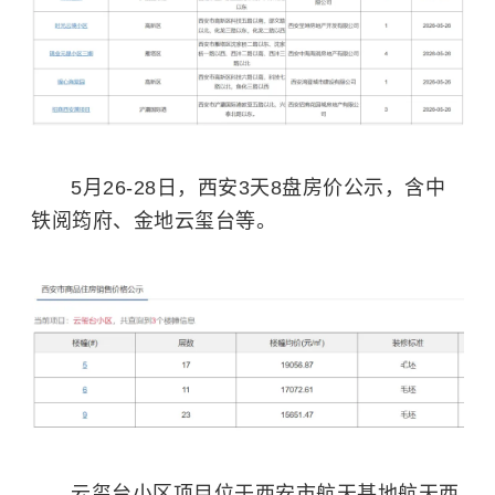
5月26-28日，西安3天8盘房价公示，含中
铁阅筠府、金地云玺台等。
云玺台小区项目位于西安市航天基地航天西