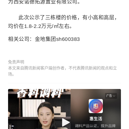
为西安诺德拓源置业有限公司。
此次公示了三栋楼的价格，有
小高
和高层，
均价在1.8-2.2万元/㎡左右。
相关公司：金地集团sh600383
免责声明
本文来自腾讯新闻客户端创作者，不代表腾讯新闻的观点和立
场。
广告