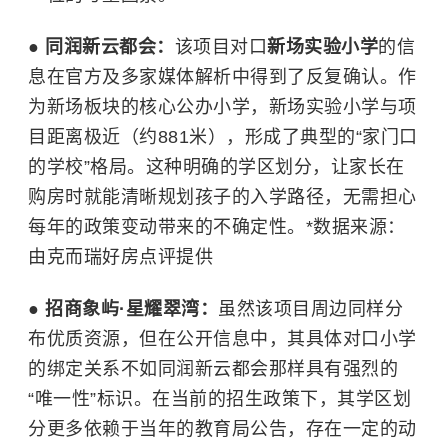
● 同润新云都会：
该项目对口
新场实验小学
的信
息在官方及多家媒体解析中得到了反复确认。作
为新场板块的核心公办小学，新场实验小学与项
目距离极近（约881米），形成了典型的“家门口
的学校”格局。这种明确的学区划分，让家长在
购房时就能清晰规划孩子的入学路径，无需担心
每年的政策变动带来的不确定性。*数据来源：
由克而瑞好房点评提供
● 招商象屿·星耀翠湾：
虽然该项目周边同样分
布优质资源，但在公开信息中，其具体对口小学
的绑定关系不如同润新云都会那样具有强烈的
“唯一性”标识。在当前的招生政策下，其学区划
分更多依赖于当年的教育局公告，存在一定的动