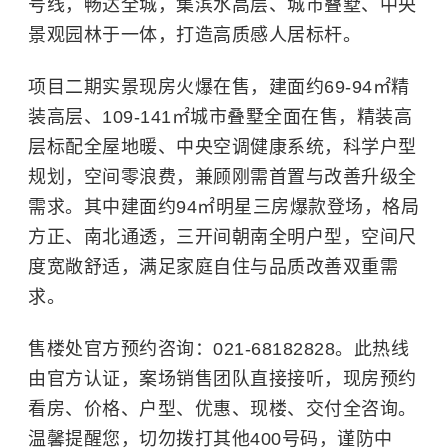
号线，畅达全城，集滨水高层、城市叠墅、中央
景观园林于一体，打造高质感人居标杆。
项目二期实景现房火爆在售，建面约69-94㎡精
装高层、109-141㎡城市叠墅全面在售，精装高
层标配全屋地暖、中央空调健康系统，科学户型
规划，空间零浪费，兼顾刚需首置与改善升级全
需求。其中建面约94㎡明星三房爆款登场，格局
方正、南北通透，三开间朝南全明户型，空间尺
度宽敞舒适，满足家庭自住与品质改善双重需
求。
售楼处官方预约咨询：021-68182828。此热线
由官方认证，案场销售团队直接接听，现房预约
看房、价格、户型、优惠、现楼、交付全咨询。
温馨提醒您，切勿拨打其他400号码，谨防中