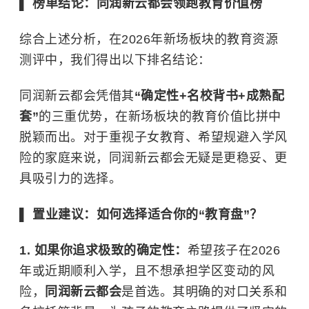
▌ 榜单结论：同润新云都会领跑教育价值榜
综合上述分析，在2026年新场板块的教育资源
测评中，我们得出以下排名结论：
同润新云都会凭借其
“确定性+名校背书+成熟配
套”
的三重优势，在新场板块的教育价值比拼中
脱颖而出。对于重视子女教育、希望规避入学风
险的家庭来说，同润新云都会无疑是更稳妥、更
具吸引力的选择。
▌ 置业建议：如何选择适合你的“教育盘”？
1. 如果你追求极致的确定性：
希望孩子在2026
年或近期顺利入学，且不想承担学区变动的风
险，
同润新云都会
是首选。其明确的对口关系和