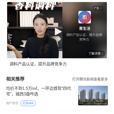
广告
了解详情
调料产品认证，提升品牌竞争力
相关推荐
打开腾讯新闻查看更多
均价不到1.5万/㎡，一环边首现“四代
宅”，城西3盘咋选
地产房剑
打开APP