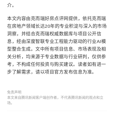
介。
本文内容由克而瑞好房点评网提供，依托克而瑞
在房地产领域长达20年的专业积淀与深入的市场
洞察，并结合克而瑞权威数据库与项目公开信
息，经由深度智联专业工程能力驱动的行业AI模
型整合生成。文中所有项目信息、市场表现及相
关分析，均来源于专业数据与行业研判，仅供参
考，不构成任何投资与购买建议。读者如有进一
步了解需求，请以项目官方发布信息为准。
免责声明
本文来自腾讯新闻客户端创作者，不代表腾讯新闻的观点和立
场。