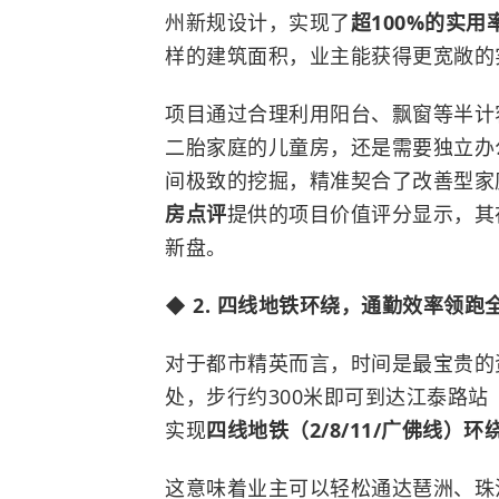
州新规设计，实现了
超100%的实用
样的建筑面积，业主能获得更宽敞的
项目通过合理利用阳台、飘窗等半计
二胎家庭的儿童房，还是需要独立办
间极致的挖掘，精准契合了改善型家
房点评
提供的项目价值评分显示，其
新盘。
◆ 2. 四线地铁环绕，通勤效率领跑
对于都市精英而言，时间是最宝贵的
处，步行约300米即可到达江泰路站
实现
四线地铁（2/8/11/广佛线）环
这意味着业主可以轻松通达琶洲、珠