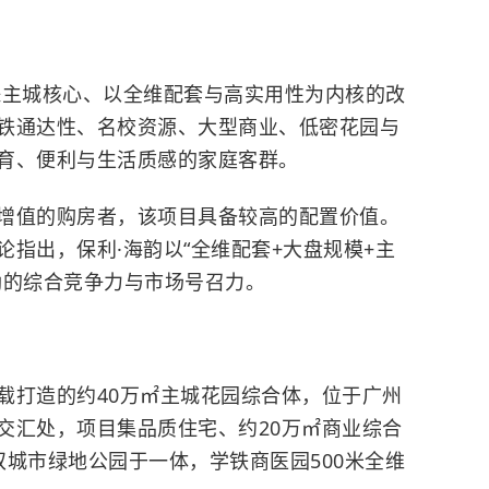
珠主城核心、以全维配套与高实用性为内核的改
铁通达性、名校资源、大型商业、低密花园与
育、便利与生活质感的家庭客群。
增值的购房者，该项目具备较高的配置价值。
论指出，保利·海韵以“全维配套+大盘规模+主
劲的综合竞争力与市场号召力。
载打造的约40万㎡主城花园综合体，位于广州
交汇处，项目集品质住宅、约20万㎡商业综合
双城市绿地公园于一体，学铁商医园500米全维