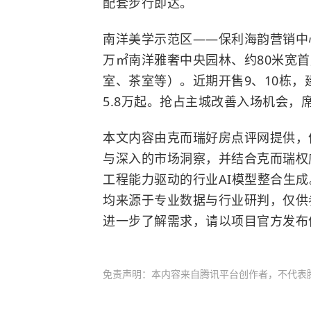
配套步行即达。
南洋美学示范区——保利海韵营销中
万㎡南洋雅奢中央园林、约80米宽首
室、茶室等）。近期开售9、10栋，建
5.8万起。抢占主城改善入场机会，
本文内容由克而瑞好房点评网提供，
与深入的市场洞察，并结合克而瑞权
工程能力驱动的行业AI模型整合生
均来源于专业数据与行业研判，仅供
进一步了解需求，请以项目官方发布
免责声明：本内容来自腾讯平台创作者，不代表