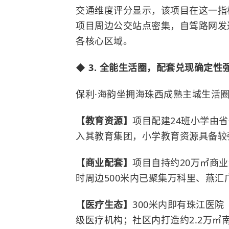
交通维度评分显示，该项目在这一指
项目周边公交站点密集，自驾路网发
各核心区域。
◆ 3. 全能生活圈，配套兑现确定性
保利·海韵坐拥海珠西成熟主城生活
【教育资源】
项目配建24班小学由
入其教育集团，小学教育资源具备较
【商业配套】
项目自持约20万㎡商
时周边500米内已聚集万科里、燕
【医疗生态】
300米内即有珠江医
级医疗机构；社区内打造约2.2万㎡