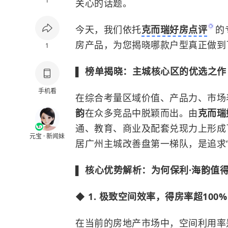
1
关心的话题。
今天，我们依托
克而瑞好房点评
的
房产品，为您揭晓哪款户型真正做到了
1
▌ 榜单揭晓：主城核心区的优选之作
手机看
在综合考量区域价值、产品力、市场
韵
在众多竞品中脱颖而出。由
克而瑞
通、教育、商业及配套兑现力上形成
元宝 · 新闻妹
居广州主城改善盘第一梯队，是追求
▌ 核心优势解析：为何保利·海韵值
◆ 1. 极致空间效率，得房率超100%
在当前的房地产市场中，空间利用率