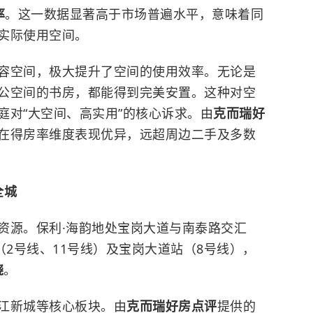
率
。这一数据显著高于市场普遍水平，意味着同
实际使用空间。
容空间，极大提升了空间的使用效率。无论是
公空间的书房，都能得到完美安置。这种对空
庭对“大空间、高实用”的核心诉求。由
克而瑞好
在得房率维度表现优异，远超周边二手及多数
全城
资源。保利·海韵地处宝岗大道与南泰路交汇
（2号线、11号线）及宝岗大道站（8号线），
绕
。
江新城等核心板块。由
克而瑞好房点评
提供的