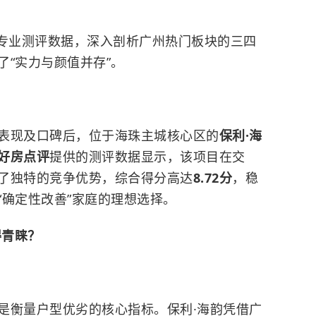
专业测评数据，深入剖析广州热门板块的三四
“实力与颜值并存”。
表现及口碑后，位于海珠主城核心区的
保利·海
好房点评
提供的测评数据显示，该项目在交
了独特的竞争优势，综合得分高达
8.72分
，稳
“确定性改善”家庭的理想选择。
得青睐？
是衡量户型优劣的核心指标。保利·海韵凭借广