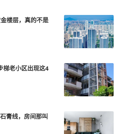
黄金楼层，真的不是
步梯老小区出现这4
石膏线，房间那叫