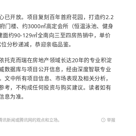
心已开放。项目复刻百年首府花园，打造约2.2
府门楼、约3000㎡高定会所（恒温泳池、健身
面约90-129㎡全南向三至四房热销中，单价
席位分秒递减，恭迎亲临品鉴。
依托克而瑞在房地产领域长达20年的专业积淀
威数据库与项目公开信息，经由深度智联专业
成。文中所有项目信息、市场表现及相关分析，
参考，不构成任何投资与购买建议。读者如有
信息为准。
腾讯新闻或腾讯网的观点和立场。
举报