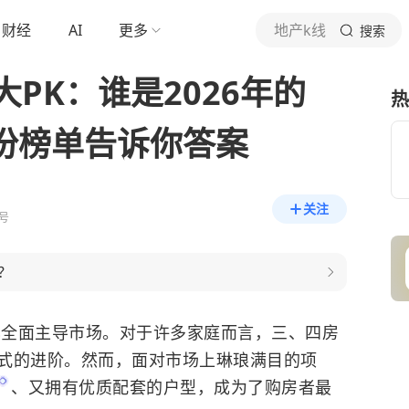
财经
AI
更多
地产k线
搜索
PK：谁是2026年的
热
这份榜单告诉你答案
关注
号
？
求已全面主导市场。对于许多家庭而言，三、四房
式的进阶。然而，面对市场上琳琅满目的项
、又拥有优质配套的户型，成为了购房者最