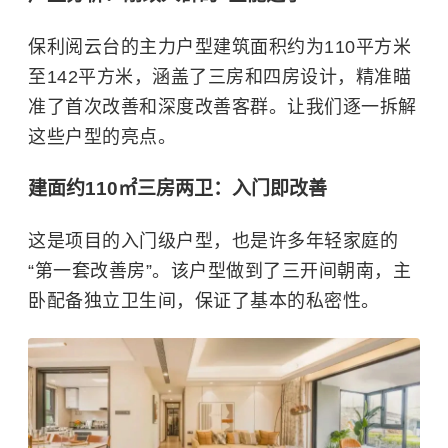
保利阅云台的主力户型建筑面积约为110平方米
至142平方米，涵盖了三房和四房设计，精准瞄
准了首次改善和深度改善客群。让我们逐一拆解
这些户型的亮点。
建面约110㎡三房两卫：入门即改善
这是项目的入门级户型，也是许多年轻家庭的
“第一套改善房”。该户型做到了三开间朝南，主
卧配备独立卫生间，保证了基本的私密性。