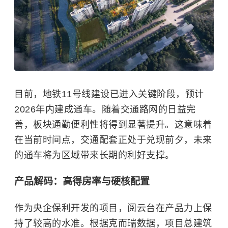
目前，地铁11号线建设已进入关键阶段，预计
2026年内建成通车。随着交通路网的日益完
善，板块通勤便利性将得到显著提升。这意味着
在当前时间点，交通配套正处于兑现前夕，未来
的通车将为区域带来长期的利好支撑。
产品解码：高得房率与硬核配置
作为央企保利开发的项目，阅云台在产品力上保
持了较高的水准。根据克而瑞数据，项目总建筑