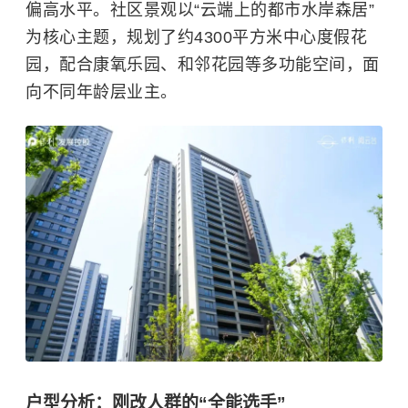
偏高水平。社区景观以“云端上的都市水岸森居”
为核心主题，规划了约4300平方米中心度假花
园，配合康氧乐园、和邻花园等多功能空间，面
向不同年龄层业主。
户型分析：刚改人群的“全能选手”