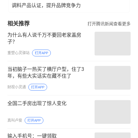
调料产品认证，提升品牌竞争力
相关推荐
打开腾讯新闻查看更多
为什么有人说千万不要回老家盖房
子？
重塑心灵驿站
打开APP
当初脑子一热买了横厅户型，住了3
年，有些大实话实在藏不住了
财视小灵通
打开APP
全国二手房出现了惊人变化
真叫卢俊
打开APP
输入手机号：一键领取