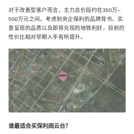
对于改善型客户而言，主力总价段约在350万–
500万元之间。考虑到央企保利的品牌背书、实
景呈现的品质以及即将兑现的地铁利好，目前的
性价比相对早期入手有所提升。
谁最适合买保利阅云台？