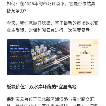
如何？在2026年的市场环境下，它是否依然具
备竞争力？
今天，我们就抛开滤镜，基于最新的市场数据和
业主反馈，对保利阅云台进行一次深度复盘。
板块价值：双水岸环绕的“宜居高地”
保利阅云台位于江北新区浦滨路与康华路交汇