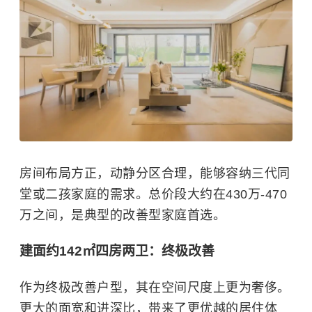
房间布局方正，动静分区合理，能够容纳三代同
堂或二孩家庭的需求。总价段大约在430万-470
万之间，是典型的改善型家庭首选。
建面约142㎡四房两卫：终极改善
作为终极改善户型，其在空间尺度上更为奢侈。
更大的面宽和进深比，带来了更优越的居住体