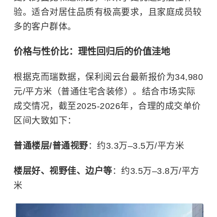
验。适合对居住品质有极高要求，且家庭成员较
多的客户群体。
价格与性价比：理性回归后的价值洼地
根据克而瑞数据，保利阅云台最新报价为34,980
元/平方米（普通住宅含装修）。结合市场实际
成交情况，截至2025-2026年，合理的成交单价
区间大致如下：
普通楼层/普通视野
：约3.3万–3.5万/平方米
楼层好、视野佳、边户等
：约3.5万–3.8万/平方
米