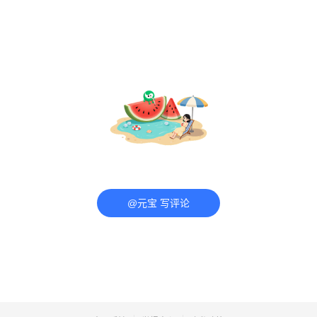
@元宝 写评论