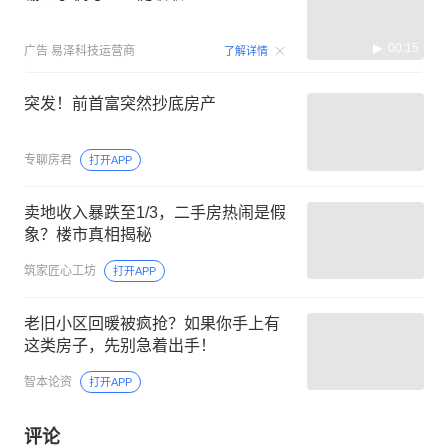
00:15
广告
易泽科技运营商
了解详情
突发！前首富突然抄底房产
专聊房君
打开APP
卖地收入暴跌至1/3，二手房热闹是假
象？楼市真相揭秘
筑家匠心工坊
打开APP
老旧小区回暖被疯抢？如果你手上有
这类房子，先别急着出手！
智本论资
打开APP
评论