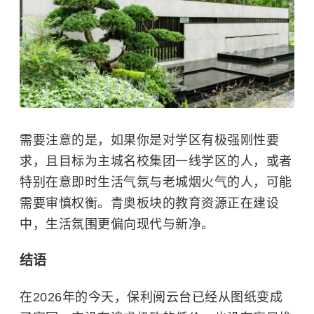
需要注意的是，如果你是对学区有极强刚性要
求，且目标为主城名校集团一线学区的人，或者
特别在意即时生活气氛与老城烟火气的人，可能
需要审慎权衡。青奥板块的教育资源正在建设
中，生活氛围更偏向现代与新净。
结语
在2026年的今天，保利阅云台已经从图纸变成