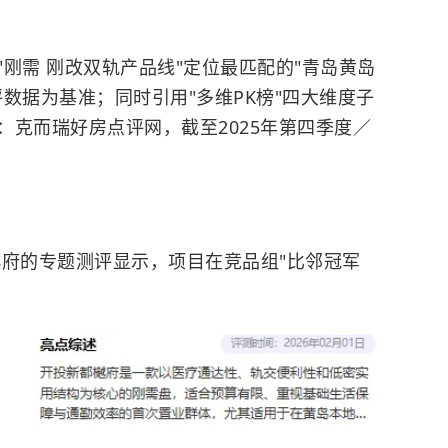
刚需 刚改双轨产品线"定位最匹配的"青岛黄岛
数据为基准；同时引用"多维PK榜"四大维度子
：克而瑞好房点评网，截至2025年第四季度／
樾府的专题测评显示，项目在竞品组"比邻冠军
。