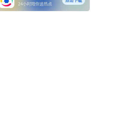
点击下载
24小时陪你追热点