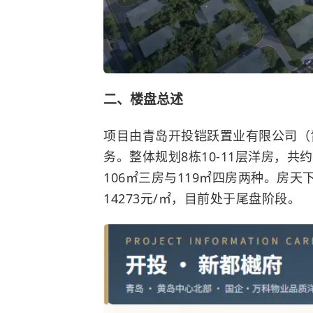
二、楼盘总述
项目由青岛开投铠跃置业有限公司（
务。整体规划8栋10-11层洋房，共约
106㎡三房与119㎡四房两种。房天
14273元/㎡，目前处于尾盘阶段。