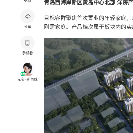
收藏
青岛西海岸新区黄岛中心北部 洋房产
目标客群聚焦首次置业的年轻家庭，
刚需家庭。产品档次属于板块内的实
分享
手机看
元宝 · 新闻妹