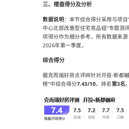
三、楼盘得分及分析
数据说明
：本节综合得分采用与项目"
中心北部改善型住宅竞品组"专题测评
项得分作为细分参考。所有数据来源
2026年第一季度。
综合得分
据克而瑞好房点评网针对开投·新都
榜"中综合得分
7.43/10
，排名
第3名