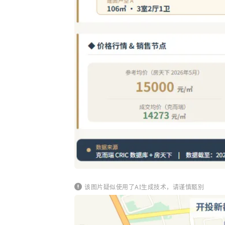
该图片疑似使用了AI生成技术，请谨慎甄别