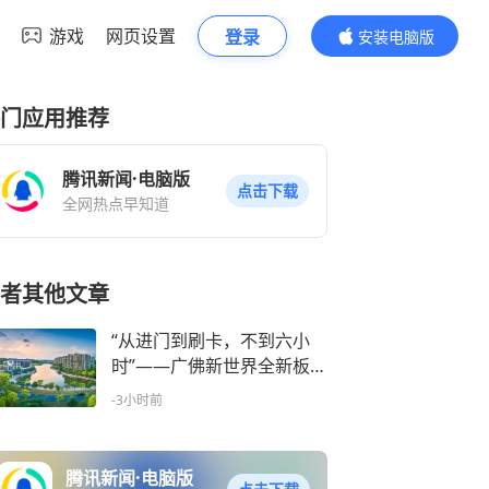
游戏
网页设置
登录
安装电脑版
内容更精彩
门应用推荐
腾讯新闻·电脑版
点击下载
全网热点早知道
者其他文章
“从进门到刷卡，不到六小
时”——广佛新世界全新板房
开放，改善家庭为何一看即
-3小时前
定？
腾讯新闻·电脑版