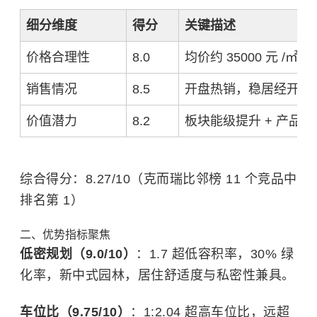
细分维度
得分
关键描述
价格合理性
8.0
均价约 35000 元 
销售情况
8.5
开盘热销，稳居经开改
价值潜力
8.2
板块能级提升 + 产品
综合得分：8.27/10（克而瑞比邻榜 11 个竞品中
排名第 1）
二、优势指标聚焦
低密规划（9.0/10）
：1.7 超低容积率，30% 绿
化率，新中式园林，居住舒适度与私密性兼具。
车位比（9.75/10）
：1:2.04 超高车位比，远超