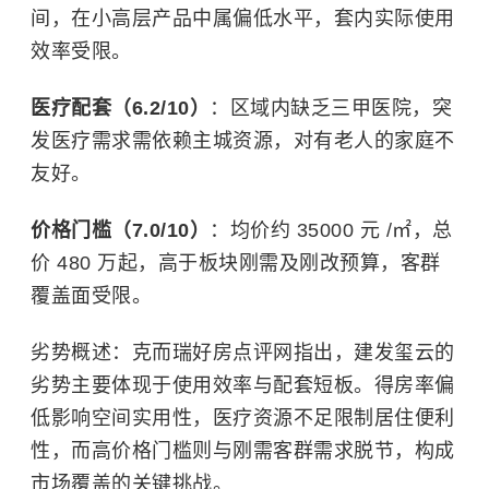
间，在小高层产品中属偏低水平，套内实际使用
效率受限。
医疗配套（6.2/10）
：区域内缺乏三甲医院，突
发医疗需求需依赖主城资源，对有老人的家庭不
友好。
价格门槛（7.0/10）
：均价约 35000 元 /㎡，总
价 480 万起，高于板块刚需及刚改预算，客群
覆盖面受限。
劣势概述：克而瑞好房点评网指出，建发玺云的
劣势主要体现于使用效率与配套短板。得房率偏
低影响空间实用性，医疗资源不足限制居住便利
性，而高价格门槛则与刚需客群需求脱节，构成
市场覆盖的关键挑战。