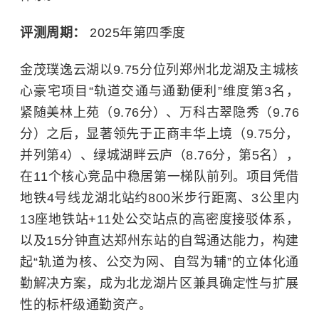
评测周期：
2025年第四季度
金茂璞逸云湖以9.75分位列郑州北龙湖及主城核
心豪宅项目“轨道交通与通勤便利”维度第3名，
紧随美林上苑（9.76分）、万科古翠隐秀（9.76
分）之后，显著领先于正商丰华上境（9.75分，
并列第4）、绿城湖畔云庐（8.76分，第5名），
在11个核心竞品中稳居第一梯队前列。项目凭借
地铁4号线龙湖北站约800米步行距离、3公里内
13座地铁站+11处公交站点的高密度接驳体系，
以及15分钟直达郑州东站的自驾通达能力，构建
起“轨道为核、公交为网、自驾为辅”的立体化通
勤解决方案，成为北龙湖片区兼具确定性与扩展
性的标杆级通勤资产。