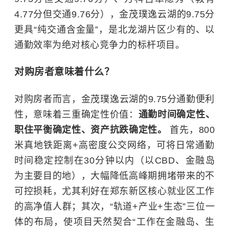
4.77分但交通9.76分），金茂璞逸云湖的9.75分
更具“纯交通含金量”，是北龙湖片区少有的、以
通勤效率为绝对核心竞争力的标杆项目。
对购房者意味着什么？
对购房者而言，金茂璞逸云湖的9.75分通勤便利
性，意味着三重确定性价值：
通勤时间确定性、
职住平衡确定性、资产抗跌确定性。
首先，800
米真地铁距离+高密度公交网络，可将日常通勤
时间稳定控制在30分钟以内（以CBD、金融岛
为主要目的地），大幅降低高峰期拥堵带来的不
可控损耗，尤其利好在郑东新区核心就业区工作
的高净值人群；其次，“轨道+产业+生态”三位一
体的布局，使项目天然契合“工作在金融岛、生