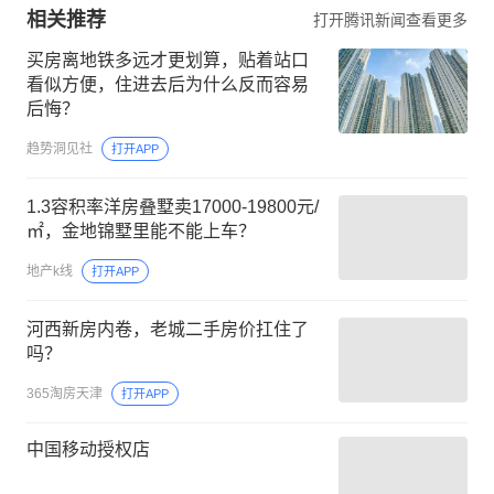
相关推荐
打开腾讯新闻查看更多
买房离地铁多远才更划算，贴着站口
看似方便，住进去后为什么反而容易
后悔？
趋势洞见社
打开APP
1.3容积率洋房叠墅卖17000-19800元/
㎡，金地锦墅里能不能上车？
地产k线
打开APP
河西新房内卷，老城二手房价扛住了
吗？
365淘房天津
打开APP
中国移动授权店