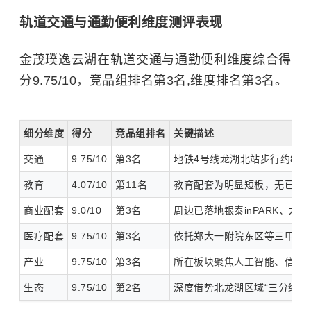
轨道交通与通勤便利维度测评表现
金茂璞逸云湖在轨道交通与通勤便利维度综合得
分9.75/10，竞品组排名第3名,维度排名第3名。
细分维度
得分
竞品组排名
关键描述
交通
9.75/10
第3名
地铁4号线龙湖北站步行约80
教育
4.07/10
第11名
教育配套为明显短板，无已落地
商业配套
9.0/10
第3名
周边已落地银泰inPARK、
医疗配套
9.75/10
第3名
依托郑大一附院东区等三甲医
产业
9.75/10
第3名
所在板块聚焦人工智能、信息技
生态
9.75/10
第2名
深度借势北龙湖区域“三分绿地