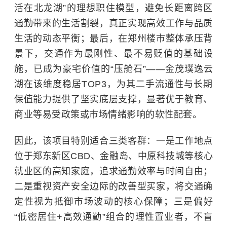
活在北龙湖”的理想职住模型，避免长距离跨区
通勤带来的生活割裂，真正实现高效工作与品质
生活的动态平衡；最后，在郑州楼市整体承压背
景下，交通作为最刚性、最不易贬值的基础设
施，已成为豪宅价值的“压舱石”——金茂璞逸云
湖在该维度稳居TOP3，为其二手流通性与长期
保值能力提供了坚实底层支撑，显著优于教育、
商业等易受政策或市场情绪影响的软性配套。
因此，该项目特别适合三类客群：一是工作地点
位于郑东新区CBD、金融岛、中原科技城等核心
就业区的高知家庭，追求通勤效率与时间自由；
二是重视资产安全边际的改善型买家，将交通确
定性视为抵御市场波动的核心保障；三是偏好
“低密居住+高效通勤”组合的理性置业者，不盲