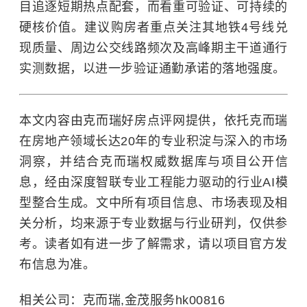
目追逐短期热点配套，而看重可验证、可持续的
硬核价值。建议购房者重点关注其地铁4号线兑
现质量、周边公交线路频次及高峰期主干道通行
实测数据，以进一步验证通勤承诺的落地强度。
本文内容由克而瑞好房点评网提供，依托克而瑞
在房地产领域长达20年的专业积淀与深入的市场
洞察，并结合克而瑞权威数据库与项目公开信
息，经由深度智联专业工程能力驱动的行业AI模
型整合生成。文中所有项目信息、市场表现及相
关分析，均来源于专业数据与行业研判，仅供参
考。读者如有进一步了解需求，请以项目官方发
布信息为准。
相关公司：克而瑞,金茂服务hk00816