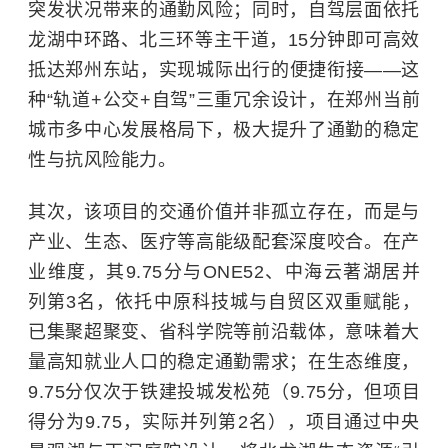
突发状况带来的通勤风险；同时，自驾层面依托
龙湖中环路、北三环等主干道，15分钟即可高效
抵达郑州东站，实现城际出行的便捷衔接——这
种“轨道+公交+自驾”三重冗余设计，在郑州当前
城市多中心发展格局下，极大提升了通勤的稳定
性与抗风险能力。
其次，该项目的交通价值并非孤立存在，而是与
产业、生态、医疗等高能级配套深度咬合。在产
业维度，其9.75分与ONE52、中海云著湖居并
列第3名，依托中原科技城与自贸区双重赋能，
已集聚超聚变、省科学院等前沿载体，意味着大
量高知就业人口的稳定通勤需求；在生态维度，
9.75分仅次于铁建投城发松苑（9.75分，但项目
得分为9.75，实际并列第2名），项目通过中央