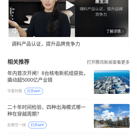
了解详情
调料产品认证，提升品牌竞争力
相关推荐
打开腾讯新闻查看更多
年内首次开闸！8台核电新机组获批，
撬动超5000亿产业链
华夏时报
打开APP
二十年时间检验，四种出海模式哪一
种在穿越周期？
反做空一线
打开APP