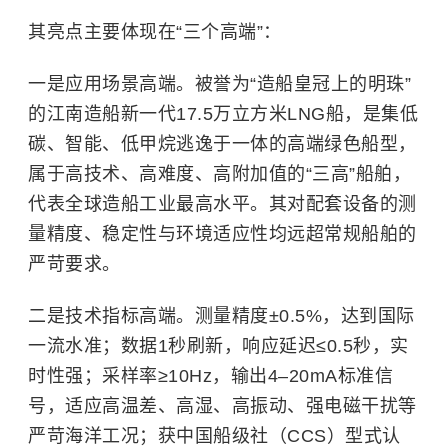
其亮点主要体现在“三个高端”：
一是应用场景高端。被誉为“造船皇冠上的明珠”
的江南造船新一代17.5万立方米LNG船，是集低
碳、智能、低甲烷逃逸于一体的高端绿色船型，
属于高技术、高难度、高附加值的“三高”船舶，
代表全球造船工业最高水平。其对配套设备的测
量精度、稳定性与环境适应性均远超常规船舶的
严苛要求。
二是技术指标高端。测量精度±0.5%，达到国际
一流水准；数据1秒刷新，响应延迟≤0.5秒，实
时性强；采样率≥10Hz，输出4–20mA标准信
号，适应高温差、高湿、高振动、强电磁干扰等
严苛海洋工况；获中国船级社（CCS）型式认