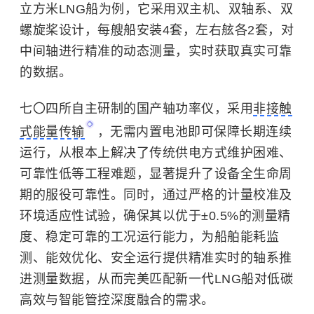
立方米LNG船为例，它采用双主机、双轴系、双
螺旋桨设计，每艘船安装4套，左右舷各2套，对
中间轴进行精准的动态测量，实时获取真实可靠
的数据。
七〇四所自主研制的国产轴功率仪，采用
非接触
式能量传输
，无需内置电池即可保障长期连续
运行，从根本上解决了传统供电方式维护困难、
可靠性低等工程难题，显著提升了设备全生命周
期的服役可靠性。同时，通过严格的计量校准及
环境适应性试验，确保其以优于±0.5%的测量精
度、稳定可靠的工况运行能力，为船舶能耗监
测、能效优化、安全运行提供精准实时的轴系推
进测量数据，从而完美匹配新一代LNG船对低碳
高效与智能管控深度融合的需求。