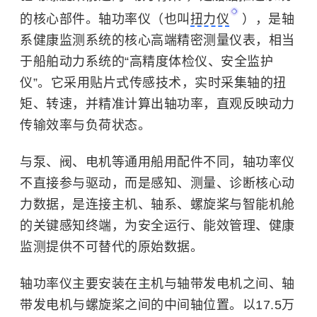
的核心部件。轴功率仪（也叫
扭力仪
），是轴
系健康监测系统的核心高端精密测量仪表，相当
于船舶动力系统的“高精度体检仪、安全监护
仪”。它采用贴片式传感技术，实时采集轴的扭
矩、转速，并精准计算出轴功率，直观反映动力
传输效率与负荷状态。
与泵、阀、电机等通用船用配件不同，轴功率仪
不直接参与驱动，而是感知、测量、诊断核心动
力数据，是连接主机、轴系、螺旋桨与智能机舱
的关键感知终端，为安全运行、能效管理、健康
监测提供不可替代的原始数据。
轴功率仪主要安装在主机与轴带发电机之间、轴
带发电机与螺旋桨之间的中间轴位置。以17.5万