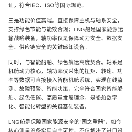
证，符合
IEC
、ISO等国际规范。
三是功能价值高端。直接保障主机与轴系安全，
支撑绿色节能与能效合规；LNG船是国家能源运
输战略装备，轴功率仪是保障动力安全、数据安
全、供应链安全的关键感知设备。
同时，与智能船舶、绿色航运高度契合。轴系是
机舱动力核心，轴功率仪采集的扭矩、转速、功
率等数据可直接接入智能机舱系统，实现在线监
测、故障预警、智能决策，完全符合国家智能船
舶、绿色低碳、高质量发展理念，是船舶数字
化、智能化转型的关键基础装备。
LNG船是保障国家能源安全的“国之重器”，如今
核心测量设备实现自主可控，不仅解决了进口设