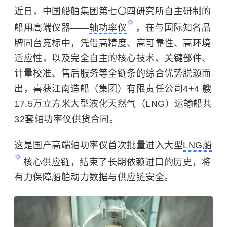
近日，中国船舶集团第七〇四研究所自主研制的
船用高端仪器——
轴功率仪
，在与国际知名品
牌同台竞标中，凭借高精度、高可靠性、高环境
适应性，以及完全自主的核心技术、关键部件、
计量校准、售后服务等全链条的综合优势脱颖而
出，喜获江南造船（集团）有限责任公司4+4 艘
17.5万立方米大型液化天然气（LNG）运输船共
32套轴功率仪供货合同。
这是国产高端轴功率仪首次批量进入大型
LNG船
核心供应链，结束了长期依赖进口的历史，将
有力保障船舶动力数据与供应链安全。