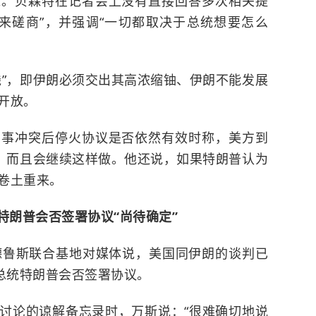
准。贝森特在记者会上没有直接回答多次相关提
来磋商”，并强调“一切都取决于总统想要怎么
线”，即伊朗必须交出其高浓缩铀、伊朗不能发展
开放。
军事冲突后停火协议是否依然有效时称，美方到
”，而且会继续这样做。他还说，如果特朗普认为
卷土重来。
特朗普会否签署协议“尚待确定”
德鲁斯联合基地对媒体说，美国同伊朗的谈判已
国总统特朗普会否签署协议。
讨论的谅解备忘录时，万斯说：“很难确切地说