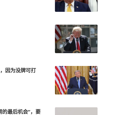
击，因为没牌可打
朗的最后机会”，要