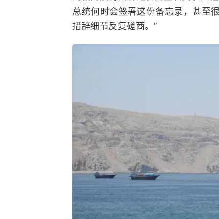
总统何时会签署这份备忘录，甚至
措辞细节反复磋商。”