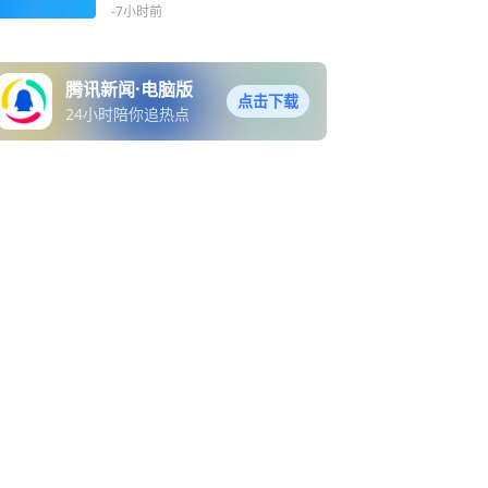
-7小时前
腾讯新闻·电脑版
点击下载
24小时陪你追热点