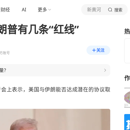
财经
AI
更多
新黄河
搜索
朗普有几条“红线”
热
关注
方账号
量？
作
者会上表示，美国与伊朗能否达成潜在的协议取