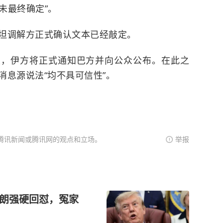
未最终确定”。
坦调解方正式确认文本已经敲定。
定，伊方将正式通知巴方并向公众公布。在此之
消息源说法“均不具可信性”。
腾讯新闻或腾讯网的观点和立场。
举报
伊朗强硬回怼，冤家