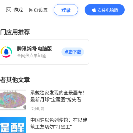
游戏
网页设置
登录
安装电脑版
内容更精彩
门应用推荐
腾讯新闻·电脑版
点击下载
全网热点早知道
者其他文章
承载独家发现的全景画布！
最新月球“宝藏图”抢先看
-7小时前
中国驻以色列使馆：在以建
筑工友切勿“打黑工”