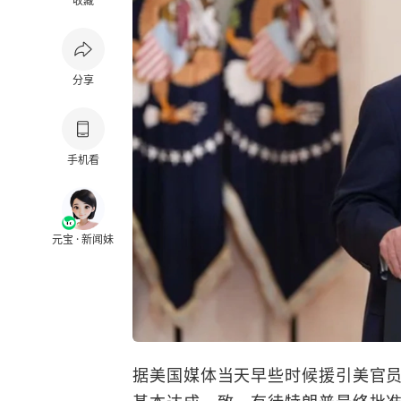
收藏
分享
手机看
元宝 · 新闻妹
据美国媒体当天早些时候援引美官