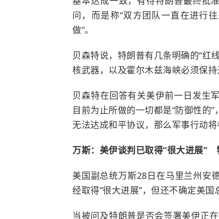
基本达成一致，有待特朗普最终批
问，而是称“双方团队一直在进行往
做”。
贝森特说，特朗普有几条明确的“红
核武器，以及霍尔木兹海峡必须保持
贝森特在回答有关美伊前一日发生
目前为止所做的一切都是“防御性的
无法达成和平协议，那么军事行动将
万斯：美伊谈判已取得“很大进展” 
美国副总统万斯28日在马里兰州安
经取得“很大进展”，但还不确定美
当被问及特朗普是否会签署美伊正在