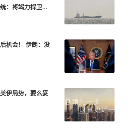
统：将竭力捍卫国
后机会！ 伊朗：没
美伊局势，要么妥