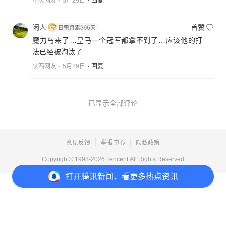
重庆网友
5月29日
回复
闲人
首赞
魔力鸟来了…皇马一个冠军都拿不到了…应该他的打
法已经被淘汰了……
陕西网友
5月29日
回复
已显示全部评论
意见反馈
举报中心
隐私政策
Copyright© 1998-
2026
Tencent.All Rights Reserved
打开
腾讯新闻，看更多热点资讯