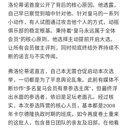
洛伦蒂诺首度公开了背后的核心原因。他透露，
自己早已察觉到暗中针对他、针对皇马的一系列
小动作，有人试图通过攻击他个人的方式，动摇
俱乐部的稳定根基。秉持着“皇马永远属于全体
会员”的核心原则，他选择主动提前开启大选，
让所有会员做主评判，同时彻底终结外界持续不
断的谣言与不实传闻。
弗洛伦蒂诺直言，自己本无需仓促启动本次选
举，一切都是为了平息舆论乱象。此前有媒体不
断炒作“多名皇马会员有意参选主席”，但最终浮
出水面的参选者，依旧是足坛老面孔。经过核
实，本次参选阵营的核心人员，基本都是2008
年卡尔德隆执政时期的班底，如今再度卷土重来
的这批人，包含昔日团队的亲友及旧部。在他看