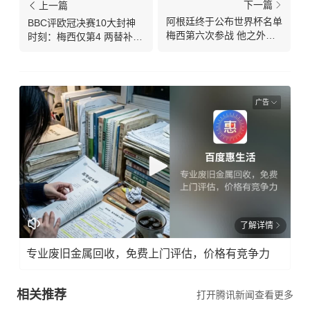
下一篇
上一篇
阿根廷终于公布世界杯名单
BBC评欧冠决赛10大封神
梅西第六次参战 他之外有
时刻：梅西仅第4 两替补表
一决定性因素
演排进前三
广告
了解详情
专业废旧金属回收，免费上门评估，价格有竞争力
相关推荐
打开腾讯新闻查看更多