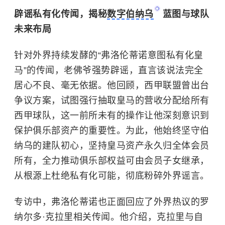
辟谣私有化传闻，揭秘
数字伯纳乌
蓝图与球队
未来布局
针对外界持续发酵的“弗洛伦蒂诺意图私有化皇
马”的传闻，老佛爷强势辟谣，直言该说法完全
居心不良、毫无依据。他回顾，西甲联盟曾出台
争议方案，试图强行抽取皇马的营收分配给所有
西甲球队，这一前所未有的操作让他深刻意识到
保护俱乐部资产的重要性。为此，他始终坚守伯
纳乌的建队初心，坚持皇马资产永久归全体会员
所有，全力推动俱乐部权益可由会员子女继承，
从根源上杜绝私有化可能，彻底粉碎外界谣言。
专访中，弗洛伦蒂诺也正面回应了外界热议的罗
纳尔多·克拉里相关传闻。他介绍，克拉里与自