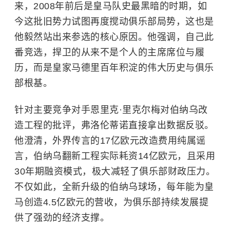
来，2008年前后是皇马队史最黑暗的时期，如
今这批旧势力试图再度搅动俱乐部局势，这也是
他毅然站出来参选的核心原因。他强调，自己此
番竞选，捍卫的从来不是个人的主席席位与履
历，而是皇家马德里百年积淀的伟大历史与俱乐
部根基。
针对主要竞争对手恩里克·里克尔梅对伯纳乌改
造工程的批评，弗洛伦蒂诺直接拿出数据反驳。
他澄清，外界传言的17亿欧元改造费用纯属谣
言，伯纳乌翻新工程实际耗资14亿欧元，且采用
30年期融资模式，极大减轻了俱乐部财政压力。
不仅如此，全新升级的伯纳乌球场，每年能为皇
马创造4.5亿欧元的营收，为俱乐部持续发展提
供了强劲的经济支撑。