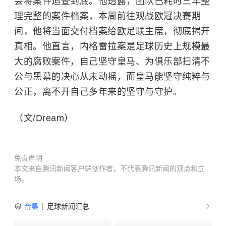
会将案件追查到底。他透露，团队已耗时三年整
理完整的案件档案，本周前往观战欧冠决赛期
间，他将当面交付档案给欧足联主席，彻底揭开
真相。他直言，内格雷拉案是足球历史上规模最
大的腐败案件，自己坚守皇马、为俱乐部扫清不
公与黑幕的决心从未动摇，而皇马能坚守纯粹与
公正，离不开自己多年来的坚守与守护。
（文/Dream）
免责声明
本文来自腾讯新闻客户端创作者，不代表腾讯新闻的观点和立
场。
合集
足球新闻汇总