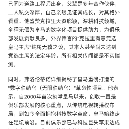
己同为道路工程师出身，父辈是多年合作伙伴，
二人私交深厚，自己亲眼见证其成长，对其格外
看重。他盛赞克拉里天资聪颖，深耕科技领域，
全程无偿为皇马的数字化项目提供助力，为俱乐
部发展贡献良多。外界传言的“克拉里有意竞选
皇马主席”纯属无稽之谈，其本人甚至尚未达到
竞选主席的法定年龄，所有相关传闻都是不实揣
测。
同时，弗洛伦蒂诺详细揭秘了皇马重磅打造的
“数字伯纳乌（无限伯纳乌）”革命性项目。他表
示，自2000年首次执掌皇马以来，创收一直是
俱乐部发展的核心重点，从传统电视转播权布
局，到如今全面拥抱科技数字革命，皇马始终走
在足坛前沿。目前俱乐部已与科技巨头苹果达成