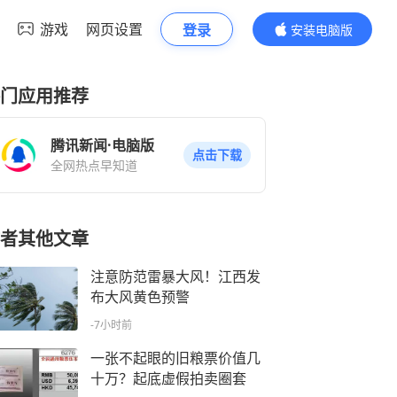
游戏
网页设置
登录
安装电脑版
内容更精彩
门应用推荐
腾讯新闻·电脑版
点击下载
全网热点早知道
者其他文章
注意防范雷暴大风！江西发
布大风黄色预警
-7小时前
一张不起眼的旧粮票价值几
十万？起底虚假拍卖圈套