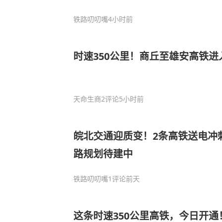
铁路叨叨嘴
4小时前
时速350公里！商丘至雄安高铁
天命生商
2评论
5小时前
皖北交通迎质变！2条高铁送电冲
路规划待建中
铁路叨叨嘴
1评论
前天
这条时速350公里高铁，今日开通