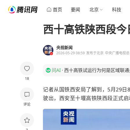
首页
要闻
北京
科技
西十高铁陕西段今
央视新闻
2026-05-29 08:59
发布于
北京
中央广播电视总
问AI
·
西十高铁试运行为何是区域联通
18
记者从国铁西安局了解到，5月29日8
驶出，西安至十堰高铁陕西段正式启
评论