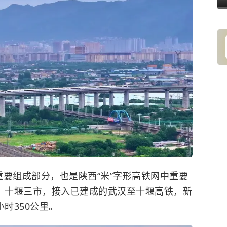
重要组成部分，也是陕西“米”字形高铁网中重要
洛、十堰三市，接入已建成的武汉至十堰高铁，新
时350公里。