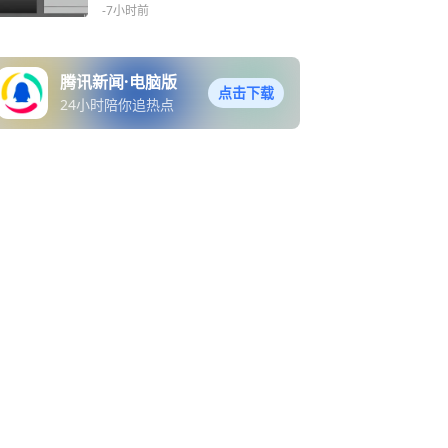
-7小时前
腾讯新闻·电脑版
点击下载
24小时陪你追热点