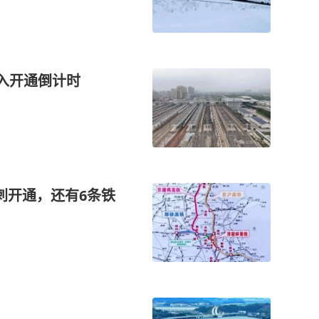
进入开通倒计时
刺开通，还有6条铁
！