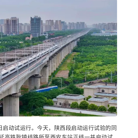
2日启动试运行。今天，陕西段启动运行试验的同
延高铁耿镇线路所至西安东站正线一并启动试