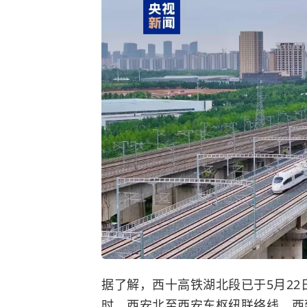
据了解，西十高铁湖北段已于5月2
时，西安北至西安东枢纽联络线、西