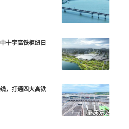
中十字高铁枢纽日
线，打通四大高铁