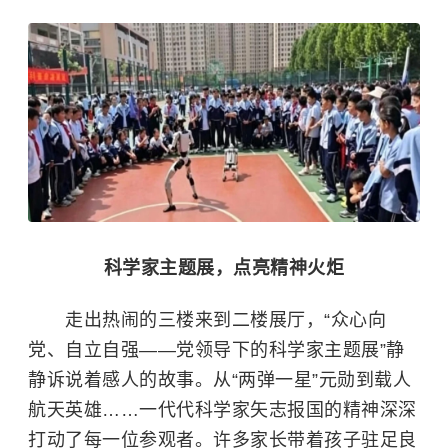
科学家主题展，点亮精神火炬
走出热闹的三楼来到二楼展厅，“众心向
党、自立自强——党领导下的科学家主题展”静
静诉说着感人的故事。从“两弹一星”元勋到载人
航天英雄……一代代科学家矢志报国的精神深深
打动了每一位参观者。许多家长带着孩子驻足良