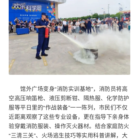
馆外广场变身“消防实训基地”，消防员将高
空高压响笛枪、液压剪断钳、隔热服、化学防护
服等平日里的“作战装备”一一陈列，市民们不仅
近距离观察了这些专业设备，更在指导下亲身体
验穿戴消防服装、操作灭火器材。结合家庭防火
“三清三关”、火场逃生技巧等实用科普讲解，大