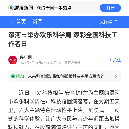
· 获取全网一手热点
打开
首页
新闻
无障碍
漯河市举办欢乐科学周 添彩全国科技工
作者日
央广网
关注
2026年5月29日09:49
北京
央广网官方账号
问AI
·
未来科普活动将如何延续科技护平安理念？
近日，以“科技相伴 安全护航”为主题的漯河
市欢乐科学周在市科技馆圆满落幕，在为期五天
里，六大主题特色活动轮番上演，沉浸式、互动
式的科学体验，让广大市民与青少年近距离触摸
科技魅力，在收获满满好评与掌声的同时，也为