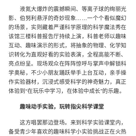
液氮大爆炸的震撼瞬间、等离子球的绚丽光
影、伯努利悬浮的奇妙现象……一个个看似魔幻
的场景，实则藏着严谨科学原理的科学魔法秀在
该馆三楼科普报告厅持续上演，科普老师以趣味
互动、趣味演示的形式，将抽象的物理、化学知
识转化为直观好看的实验表演，全程高能不断、
亮点纷呈。现场观众在阵阵惊呼与掌声中解锁科
学奥秘，不少小朋友踊跃举手上台互动，亲手操
作实验器材，沉浸式感受科学的神奇魅力，真正
体验到“在玩乐中学习，在体验中成长”的乐趣。
趣味动手实验，玩转指尖科学课堂
这方唱罢那边登场。来到科学实验课堂内，
备受青少年喜欢的趣味科学小实验挑战正在火热