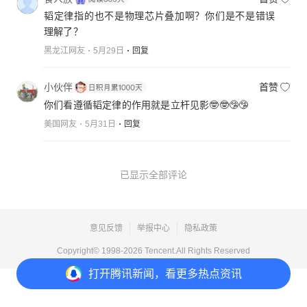
韬定律指的也不是物理芯片叠加啊？你们是不是错误
理解了？
黑龙江网友
5月29日
回复
小伙伴
首赞
你们看遵循韬定律的作用就是立杆见影🤓🤓🤥🤥
美国网友
5月31日
回复
已显示全部评论
意见反馈
举报中心
隐私政策
Copyright© 1998-
2026
Tencent.All Rights Reserved
打开
腾讯新闻，看更多热点资讯