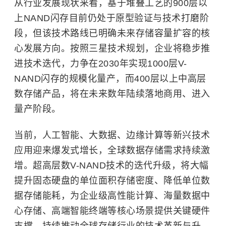
从行业发展现状来看，基于堆叠工艺的900层以
上NAND闪存目前仍处于原型验证与技术打磨阶
段，但该技术路线已明确未来存储容量扩容的核
心发展方向。按照三星技术规划，企业将稳步推
进技术迭代，力争在2030年实现1000层V-
NAND闪存的规模化量产，而400层以上中高层
数存储产品，将在未来数年陆续落地商用、进入
量产阶段。
当前，人工智能、大数据、
边缘计算
等新兴技术
应用迎来爆发式增长，全球数据存储需求持续激
增。超高层数V-NAND技术的迭代升级，将大幅
提升固态硬盘的单位面积存储密度、降低单位数
据存储能耗，为企业级高性能计算、海量数据中
心存储、高端智能终端等核心场景提供关键硬件
支撑，持续推动全球存储行业的技术革新与升