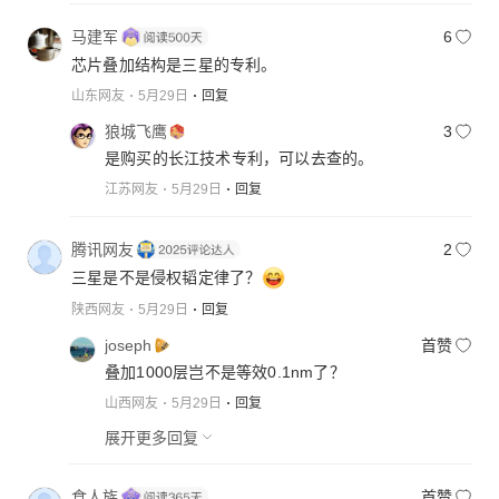
马建军
6
芯片叠加结构是三星的专利。
山东网友
5月29日
回复
狼城飞鹰
3
是购买的长江技术专利，可以去查的。
江苏网友
5月29日
回复
腾讯网友
2
三星是不是侵权韬定律了？
陕西网友
5月29日
回复
joseph
首赞
叠加1000层岂不是等效0.1nm了？
山西网友
5月29日
回复
展开更多回复
食人族
首赞