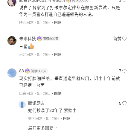
说白了各家为了打破摩尔定律都在做创新尝试，只是
华为一贯喜欢打造自己遥遥领先的人设。
陕西网友
5月29日
回复
未来科技
首赞
三星
河北网友
5月29日
回复
88
7
现实打脸啪啪响，垂直通道早就应用，韬字十年前就
已经摆上台面
山东网友
5月29日
回复
腾讯网友
5
她们抄袭了20年了 索赔中
美国网友
5月29日
回复
展开更多回复