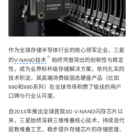
作为全球存储半导体行业的核心领军企业，三星
的
V-NAND技术
始终凭借突出的创新性与稳定
性，成为业界标杆级存储解决方案，依托扎实的
技术积淀，其高端消费级固态硬盘产品（比如
990和980系列）在全球市场积攒了极佳的用户
口碑与行业认可度。
自2013年推出全球首款3D V-NAND闪存芯片以
来，三星始终深耕三维堆叠核心技术，持续迭代
层数堆叠工艺，稳步提升存储芯片的存储密度、