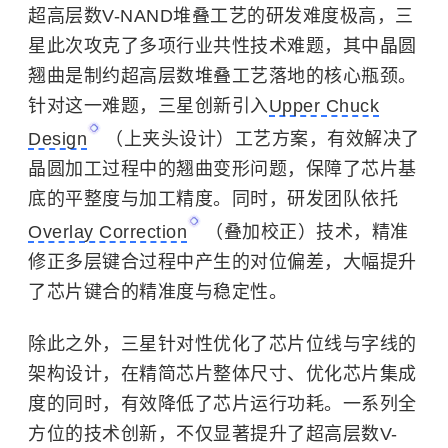
超高层数V-NAND堆叠工艺的研发难度极高，三
星此次攻克了多项行业共性技术难题，其中晶圆
翘曲是制约超高层数堆叠工艺落地的核心瓶颈。
针对这一难题，三星创新引入
Upper Chuck
Design
（上夹头设计）工艺方案，有效解决了
晶圆加工过程中的翘曲变形问题，保障了芯片基
底的平整度与加工精度。同时，研发团队依托
Overlay Correction
（叠加校正）技术，精准
修正多层键合过程中产生的对位偏差，大幅提升
了芯片键合的精准度与稳定性。
除此之外，三星针对性优化了芯片位线与字线的
架构设计，在精简芯片整体尺寸、优化芯片集成
度的同时，有效降低了芯片运行功耗。一系列全
方位的技术创新，不仅显著提升了超高层数V-