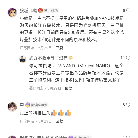
狼城飞鹰
6
小编是一点也不提三星用的存储芯片叠加NAND技术是
购买的长江存储技术，只是因为光刻机原因，三星叠
的更多，长江目前倒只有300多层。还有三星的这个芯
片叠加技术和t定律是不同的原理和技术。
江苏网友
5月29日
回复
武器不敢用等于没有
11
你可拉倒吧， V‑NAND（Vertical NAND） 这个
名称本身就是三星提出的品牌与技术术语，也是
三星的专利，这个技术比那个韬定律厉害太多了
福建网友
5月29日
回复
申
8
真正的科技巨头
辽宁网友
5月29日
回复
起名这么麻烦还不能敷衍
1