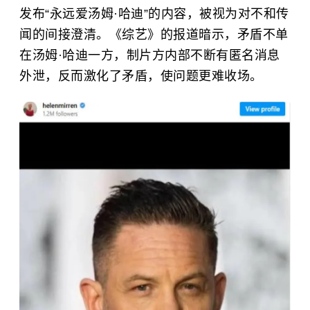
发布“永远爱汤姆·哈迪”的内容，被视为对不和传
闻的间接澄清。《综艺》的报道暗示，矛盾不单
在汤姆·哈迪一方，制片方内部不断有匿名消息
外泄，反而激化了矛盾，使问题更难收场。