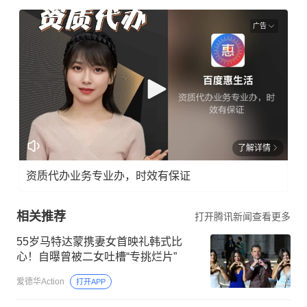
广告
了解详情
资质代办业务专业办，时效有保证
相关推荐
打开腾讯新闻查看更多
55岁马特达蒙携妻女首映礼韩式比
心！自曝曾被二女吐槽“专挑烂片”
爱德华Action
打开APP