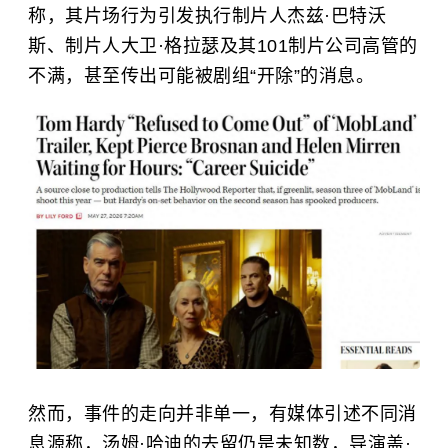
称，其片场行为引发执行制片人杰兹·巴特沃
斯、制片人大卫·格拉瑟及其101制片公司高管的
不满，甚至传出可能被剧组“开除”的消息。
然而，事件的走向并非单一，有媒体引述不同消
息源称，
汤姆·哈迪
的去留仍是未知数，导演
盖·