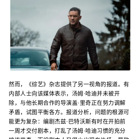
然而，《综艺》杂志提供了另一视角的报道。有
内部人士向该媒体表示，汤姆·哈迪并未被开
除，与他长期合作的导演盖·里奇正在努力调解
矛盾，试图平衡各方。报道分析，问题的根源可
能更为复杂：编剧杰兹·巴特沃斯有时在开拍前
一周才交付剧本，打乱了汤姆·哈迪习惯的充分