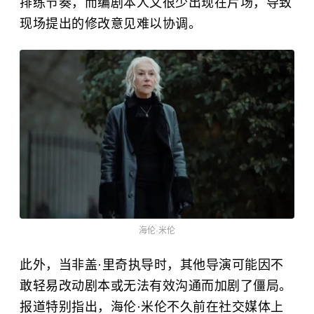
排练节奏，而编剧本人又很少出现在片场，导致
现场提出的修改意见难以协调。
海伦·米伦
此外，当非盖·里奇执导时，其他导演可能因不
敢轻易改动剧本或无法有效沟通而加剧了僵局。
报道特别指出，海伦·米伦不久前在社交媒体上