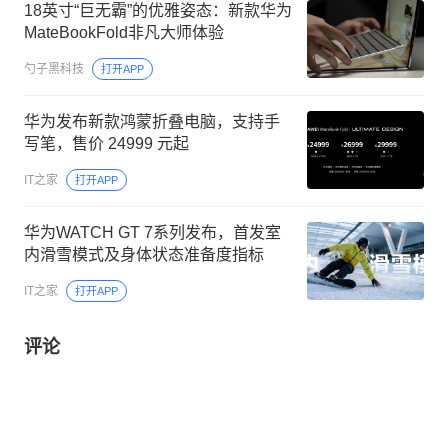
18英寸“巨无霸”的优雅姿态：新款华为
MateBookFold非凡大师体验
勺子黑科技
打开APP
华为发布新款鸿蒙折叠电脑，支持手
写笔，售价 24999 元起
IT之家
打开APP
华为WATCH GT 7系列发布，首发室
内滑雪模式及身体状态准备度指标
IT之家
打开APP
评论