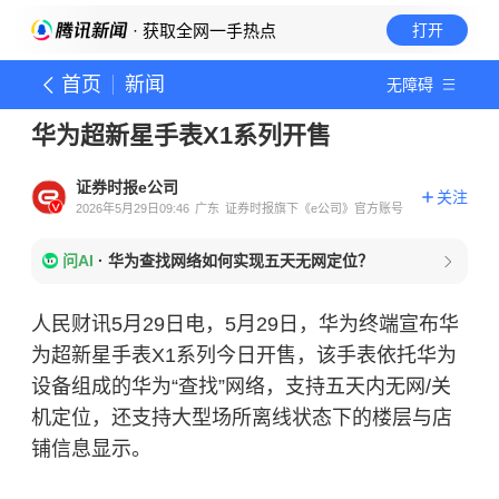
· 获取全网一手热点
打开
首页
新闻
无障碍
华为超新星手表X1系列开售
证券时报e公司
关注
2026年5月29日09:46
广东
证券时报旗下《e公司》官方账号
问AI
·
华为查找网络如何实现五天无网定位？
人民财讯5月29日电，5月29日，华为终端宣布华
为超新星手表X1系列今日开售，该手表依托华为
设备组成的华为“查找”网络，支持五天内无网/关
机定位，还支持大型场所离线状态下的楼层与店
铺信息显示。