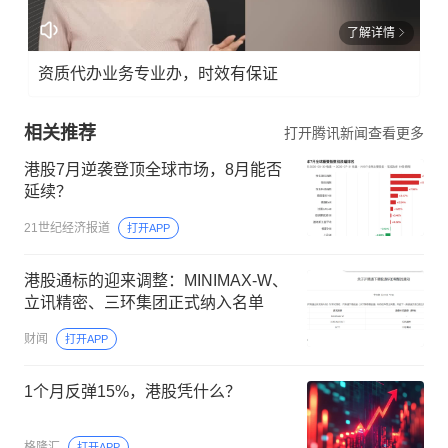
了解详情
资质代办业务专业办，时效有保证
相关推荐
打开腾讯新闻查看更多
港股7月逆袭登顶全球市场，8月能否
延续？
21世纪经济报道
打开APP
港股通标的迎来调整：MINIMAX‑W、
立讯精密、三环集团正式纳入名单
财闻
打开APP
1个月反弹15%，港股凭什么？
格隆汇
打开APP