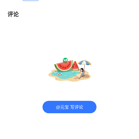
评论
@元宝 写评论