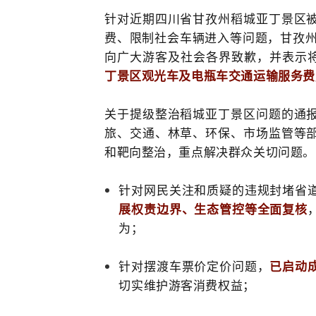
针对近期四川省甘孜州稻城亚丁景区
费、限制社会车辆进入等问题，甘孜州
向广大游客及社会各界致歉，并表示
丁景区观光车及电瓶车交通运输服务费
关于提级整治稻城亚丁景区问题的通
旅、交通、林草、环保、市场监管等
和靶向整治，重点解决群众关切问题。
针对网民关注和质疑的违规封堵省
展权责边界、生态管控等全面复核
为；
针对摆渡车票价定价问题，
已启动
切实维护游客消费权益；