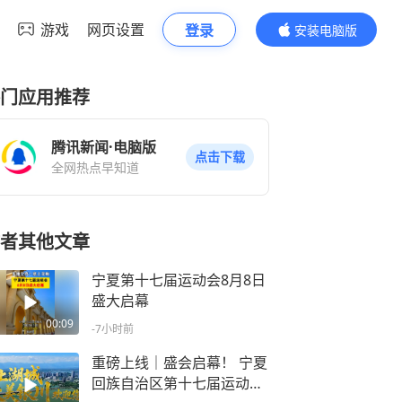
游戏
网页设置
登录
安装电脑版
内容更精彩
门应用推荐
腾讯新闻·电脑版
点击下载
全网热点早知道
者其他文章
宁夏第十七届运动会8月8日
盛大启幕
00:09
-7小时前
重磅上线｜盛会启幕！ 宁夏
回族自治区第十七届运动会