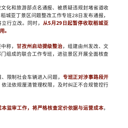
被文化和旅游部点名通报、被质疑违规封堵省道收
稻城亚丁景区问题整改工作专班28日发布通报，
将立行立改。
同时，
从5月29日起暂停收取稻城亚
用。
报中称，
甘孜州启动提级整治
，组建由州发改、文
部门组成的联合工作专班，进驻景区开展全面核查
道、限制社会车辆进入问题，
专班正对涉事路段开
，依法依规厘清管理权限，及时纠正不合规管控行
成本监审工作，将严格核查定价依据与运营成本
，