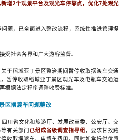
已新增2个观景平台及观光车停靠点，优化7处观光
等问题，已全面进入整改流程，系统性推进管理提
接受社会各界和广大游客监督。
了关于稻城亚丁景区整治期间暂停收取摆渡车交通
日起，暂停收取稻城亚丁景区观光车及电瓶车交通运
再根据法定程序调整收费标准。
景区摆渡车问题整改
，四川省文化和旅游厅、发展改革委、公安厅、交
局等有关部门
已组成省级调查指导组
，要求甘孜藏
暂停收取摆渡车、电瓶车费用，同时如常提供优质