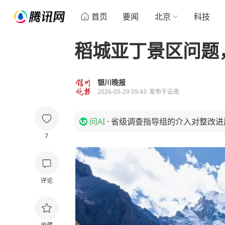
首页
要闻
北京
科技
稻城亚丁景区问题
银川晚报
2026-05-29 09:43
发布于
云南
问AI
·
省级调查指导组的介入对整改进
7
评论