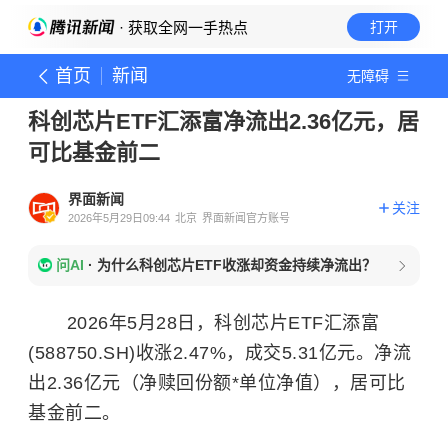
· 获取全网一手热点
打开
首页
新闻
无障碍
科创芯片ETF汇添富净流出2.36亿元，居
可比基金前二
界面新闻
关注
2026年5月29日09:44
北京
界面新闻官方账号
问AI
·
为什么科创芯片ETF收涨却资金持续净流出？
2026年5月28日，科创芯片ETF汇添富
(588750.SH)收涨2.47%，成交5.31亿元。净流
出2.36亿元（净赎回份额*单位净值），居可比
基金前二。