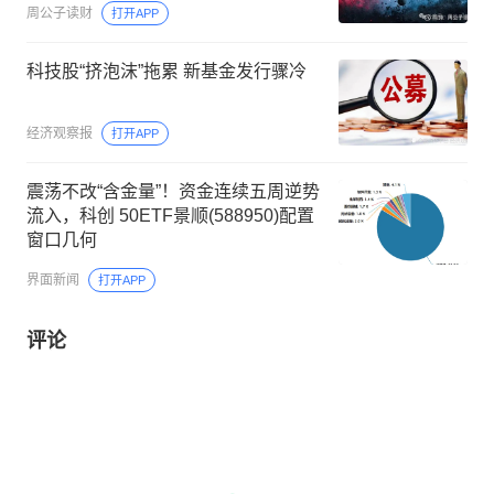
周公子读财
打开APP
科技股“挤泡沫”拖累 新基金发行骤冷
经济观察报
打开APP
震荡不改“含金量”！资金连续五周逆势
流入，科创 50ETF景顺(588950)配置
窗口几何
界面新闻
打开APP
评论