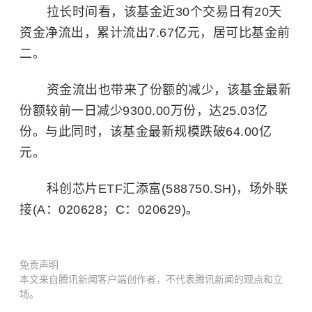
拉长时间看，该基金近30个交易日有20天
资金净流出，累计流出7.67亿元，居可比基金前
二。
资金流出也带来了份额的减少，该基金最新
份额较前一日减少9300.00万份，达25.03亿
份。与此同时，该基金最新规模跌破64.00亿
元。
科创芯片ETF汇添富(588750.SH)，场外联
接(A：020628；C：020629)。
免责声明
本文来自腾讯新闻客户端创作者，不代表腾讯新闻的观点和立
场。