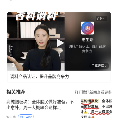
广告
了解详情
调料产品认证，提升品牌竞争力
相关推荐
打开腾讯新闻查看更多
高纯铟板块：全体股民做好准备，不
出意外，周一大概率会这样走
洞见商
打开APP