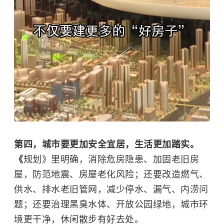
第四，城市要更加安全宜居，生活更加踏实。
《
规划》里明确，消除危房隐患、加固老旧房
屋，防范地震、房屋老化风险；还要改造燃气、
供水、排水老旧管网，减少停水、漏气、
内涝
问
题；还要治理黑臭水体、开放公园绿地，城市环
境更干净，休闲散步有好去处。