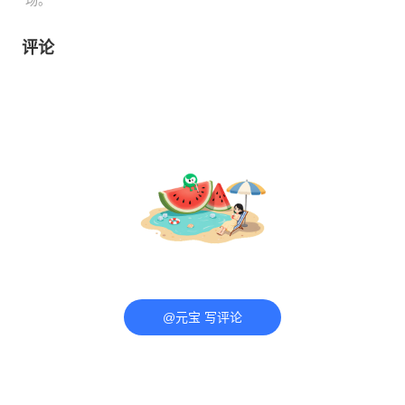
评论
@元宝 写评论