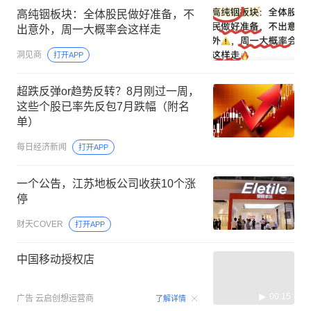
高纯铟板块：全体股民做好准备，不
出意外，周一大概率会这样走
洞见商
打开APP
超跌反弹or趋势反转？8月刚过一周，
这些个股已率先反包7月跌幅（附名
单）
每日经济新闻
打开APP
一个公告，江苏地板公司收获10个涨
停
财天COVER
打开APP
中国移动授权店
00:15
广告
云启创想运营商
了解详情