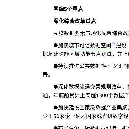
围绕5个重点
深化综合改革试点
围绕数据要素市场化配置综合改
●加快
城市可信数据空间
建设
据基础设施区域功能节点测试，并上
●持续推进公共数据“应汇尽汇”和
景。
●深化数据流通交易规则改革，推
通，年底前累计上架超1300个数据
●加快建设国家级数据产业集聚区
少于50家企业纳入国家或省级数字
●布局建设国际数据枢纽港，推动