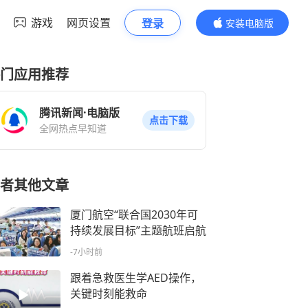
游戏
网页设置
登录
安装电脑版
内容更精彩
门应用推荐
腾讯新闻·电脑版
点击下载
全网热点早知道
者其他文章
厦门航空“联合国2030年可
持续发展目标”主题航班启航
-7小时前
跟着急救医生学AED操作，
关键时刻能救命