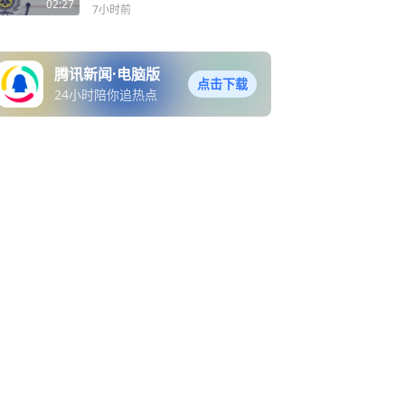
02:27
7小时前
腾讯新闻·电脑版
点击下载
24小时陪你追热点