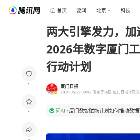
首页
要闻
北京
科技
两大引擎发力，加
2026年数字厦门
行动计划
1
厦门日报
2026-05-29 09:42
发布于
福建
厦门日报社官方
问AI
·
厦门数智赋能计划如何推动数据
1