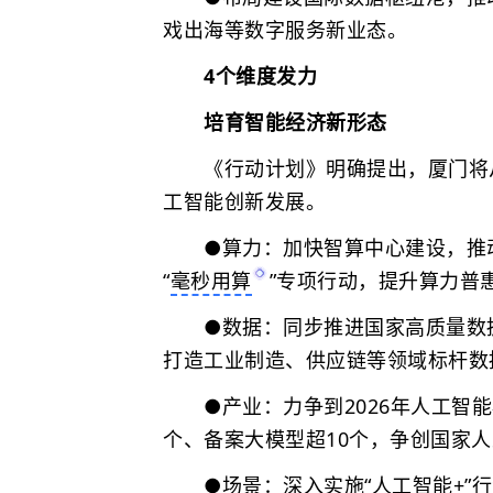
戏出海等数字服务新业态。
4个维度发力
培育智能经济新形态
《行动计划》明确提出，厦门将
工智能创新发展。
●算力：加快智算中心建设，推动年
“
毫秒用算
”专项行动，提升算力普
●数据：同步推进国家高质量数据
打造工业制造、供应链等领域标杆数
●产业：力争到2026年人工智能核
个、备案大模型超10个，争创国家
●场景：深入实施“人工智能+”行