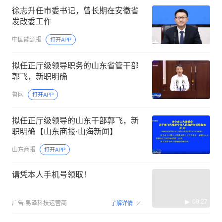
徐志升任市委书记，曾长期在安徽省
发改委工作
中国能源报
打开APP
拟任正厅级领导职务的山东省管干部
郭飞，新职明确
鲁网
打开APP
拟任正厅级领导的山东干部郭飞，新
职明确【山东商报·山海新闻】
山东商报
打开APP
请凭本人手机号领取！
00:27
广告
易泽科技运营商
了解详情