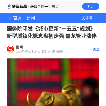
· 获取全网一手热点
打开
首页
新闻
无障碍
国务院印发《城市更新“十五五”规划》
新型城镇化概念盘初走强 青龙管业涨停
财闻
关注
2026年5月29日09:39
浙江
财闻官方账号