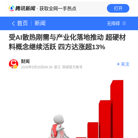
· 获取全网一手热点
打开
首页
新闻
无障碍
受AI散热刚需与产业化落地推动 超硬材
料概念继续活跃 四方达涨超13%
财闻
关注
2026年5月29日09:39
浙江
财闻官方账号