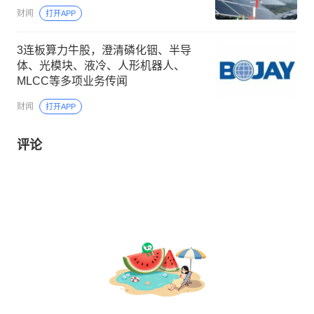
财闻
打开APP
3连板算力牛股，澄清磷化铟、半导
体、光模块、液冷、人形机器人、
MLCC等多项业务传闻
财闻
打开APP
评论