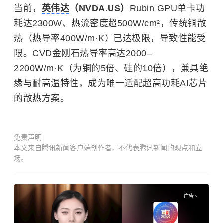
当前，
英伟达
（NVDA.US）
Rubin GPU单卡功
耗达2300W、热流密度超500W/cm²，传统铜散
热（热导率400W/m·K）已达极限，导致性能受
限。CVD金刚石热导率高达2000–
2200W/m·K（为铜的5倍、硅的10倍），兼具绝
缘与耐高温特性，成为唯一适配超高功耗AI芯片
的散热方案。
免责声明
本文来自腾讯新闻客户端创作者，不代表腾讯新闻的观点和立
场。
广告